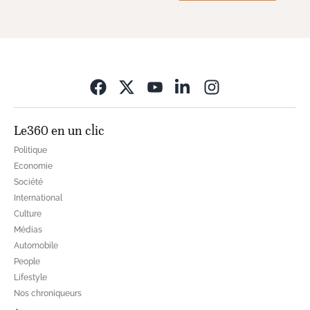
Opens in new wi
Le360 en un clic
Politique
Economie
Société
International
Culture
Médias
Automobile
People
Lifestyle
Nos chroniqueurs