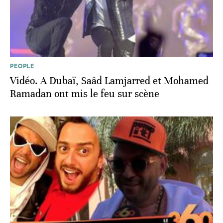
PEOPLE
Vidéo. A Dubaï, Saâd Lamjarred et Mohamed
Ramadan ont mis le feu sur scène