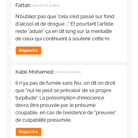
Fattah
2020-02-28 10:46:22
N'oubliez pas que "cela s'est passé sur fond
d'alcool et de drogue …" Et pourtant l'artiste
reste "adulé" ça en dit long sur la mentalité
de ceux qui continuent à soutenir cette m.
Répondre
Kabli Mohamed
2020-01-22 14:11:22
Il n'ya pas de fumée sans feu, on dit on droit
que "nul ne peut se prévaloir de sa propre
turpitude". La présomption d'innocence
devra être prouvée par le présumé
coupable, en cas de l'existence de "preuves"
de culpabilité présumée.
Répondre