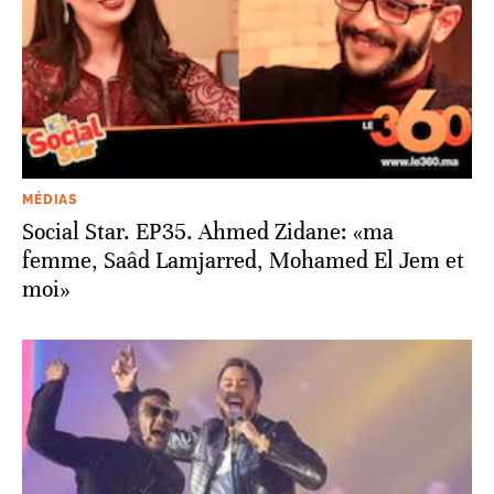
MÉDIAS
Social Star. EP35. Ahmed Zidane: «ma
femme, Saâd Lamjarred, Mohamed El Jem et
moi»