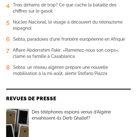
4
Trois dirhams de trop? Ce que cache la bataille des
chiffres sur le gasoil
5
Núcleo Nacional, le visage à découvert du néonazisme
espagnol
6
Sebta, paradoxes d’une frontière européenne en Afrique
7
Affaire Abderrahim Fakir: «Ramenez-nous son corps»,
clame sa famille à Casablanca
8
Sebta: un réseau algérien prépare une nouvelle
mobilisation à la mi-août, alerte Stefano Piazza
REVUES DE PRESSE
Des téléphones espions venus d’Algérie
envahissent-ils Derb Ghallef?