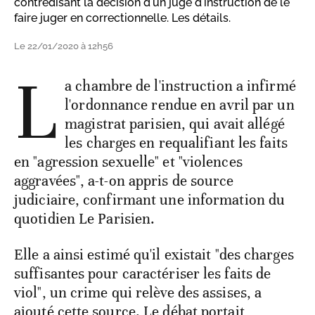
contredisant la décision d'un juge d'instruction de le
faire juger en correctionnelle. Les détails.
Le 22/01/2020 à 12h56
L
a chambre de l'instruction a infirmé
l'ordonnance rendue en avril par un
magistrat parisien, qui avait allégé
les charges en requalifiant les faits
en "agression sexuelle" et "violences
aggravées", a-t-on appris de source
judiciaire, confirmant une information du
quotidien Le Parisien.
Elle a ainsi estimé qu'il existait "des charges
suffisantes pour caractériser les faits de
viol", un crime qui relève des assises, a
ajouté cette source. Le débat portait