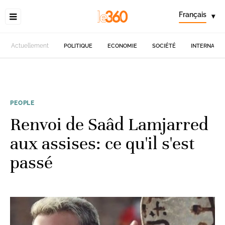
Français
▾
Actuellement
POLITIQUE
ECONOMIE
SOCIÉTÉ
INTERNATIO
PEOPLE
Renvoi de Saâd Lamjarred
aux assises: ce qu'il s'est
passé