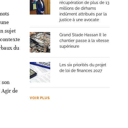
récupération de plus de 13
millions de dirhams
mots
indûment attribués par la
justice à une avocate
 une
n sujet
Grand Stade Hassan II: le
 contexte
chantier passe à la vitesse
supérieure
erbaux du
Les six priorités du projet
de loi de finances 2027
t son
? Agir de
VOIR PLUS