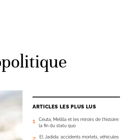
politique
ARTICLES LES PLUS LUS
Ceuta, Melilla et les miroirs de l’histoire:
1
la fin du statu quo
El Jadida: accidents mortels, véhicules
2