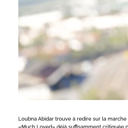
Loubna Abidar trouve à redire sur la marche
«Much Loved» déjà suffisamment critiquée po