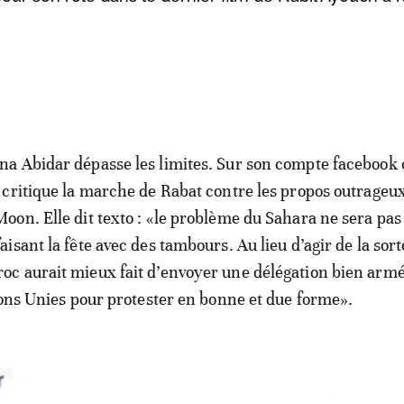
na Abidar dépasse les limites. Sur son compte facebook o
e critique la marche de Rabat contre les propos outrageu
Moon. Elle dit texto : «le problème du Sahara ne sera pas
aisant la fête avec des tambours. Au lieu d’agir de la sorte
oc aurait mieux fait d’envoyer une délégation bien arm
ions Unies pour protester en bonne et due forme».