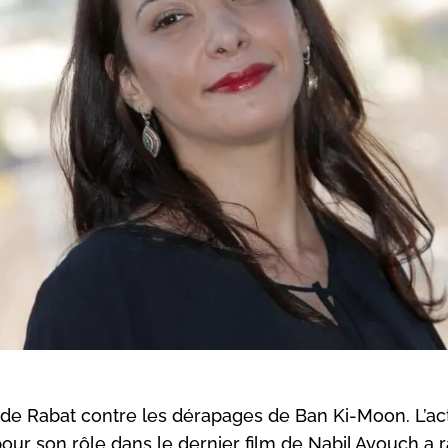
 de Rabat contre les dérapages de Ban Ki-Moon. L’ac
ur son rôle dans le dernier film de Nabil Ayouch a 