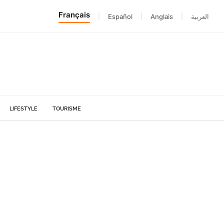
Français
|
Español
|
Anglais
|
العربية
LIFESTYLE
TOURISME