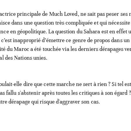
ctrice principale de Much Loved, ne sait pas peser ses 
misce dans une question très compliquée et qui nécessite
ce en géopolitique. La question du Sahara est en effet u
 c’est inapproprié d’émettre ce genre de propos dans un
grité du Maroc a été touchée via les derniers dérapages v
al des Nations unies.
lait-elle dire que cette marche ne sert à rien ? Si tel es
 pas fallu s'abstenir après toutes les critiques à son égard 
utre dérapage qui risque d'aggraver son cas.