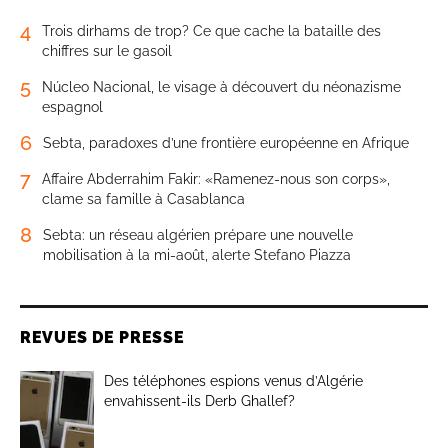
4
Trois dirhams de trop? Ce que cache la bataille des
chiffres sur le gasoil
5
Núcleo Nacional, le visage à découvert du néonazisme
espagnol
6
Sebta, paradoxes d’une frontière européenne en Afrique
7
Affaire Abderrahim Fakir: «Ramenez-nous son corps»,
clame sa famille à Casablanca
8
Sebta: un réseau algérien prépare une nouvelle
mobilisation à la mi-août, alerte Stefano Piazza
REVUES DE PRESSE
Des téléphones espions venus d’Algérie
envahissent-ils Derb Ghallef?