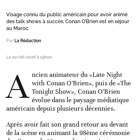
Visage connu du public américain pour avoir animé
des talk shows à succès, Conan O’Brien est en séjour
au Maroc.
Par
La Rédaction
Le 02/06/2026 à 19h00
A
ncien animateur du «Late Night
with Conan O’Brien», puis de «The
Tonight Show», Conan O’Brien
évolue dans le paysage médiatique
américain depuis plusieurs décennies.
Après avoir fait son grand retour au devant
de la scène en animant la 98
ème
cérémonie