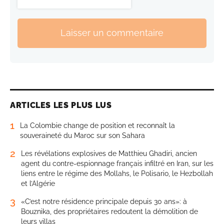
Laisser un commentaire
ARTICLES LES PLUS LUS
1
La Colombie change de position et reconnaît la
souveraineté du Maroc sur son Sahara
2
Les révélations explosives de Matthieu Ghadiri, ancien
agent du contre-espionnage français infiltré en Iran, sur les
liens entre le régime des Mollahs, le Polisario, le Hezbollah
et l’Algérie
3
«C’est notre résidence principale depuis 30 ans»: à
Bouznika, des propriétaires redoutent la démolition de
leurs villas