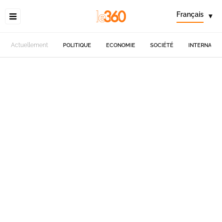
Français
▾
Actuellement
POLITIQUE
ECONOMIE
SOCIÉTÉ
INTERNATIO