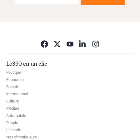
Opens in new wi
Le360 en un clic
Politique
Economie
Société
International
Culture
Médias
Automobile
People
Lifestyle
Nos chroniqueurs