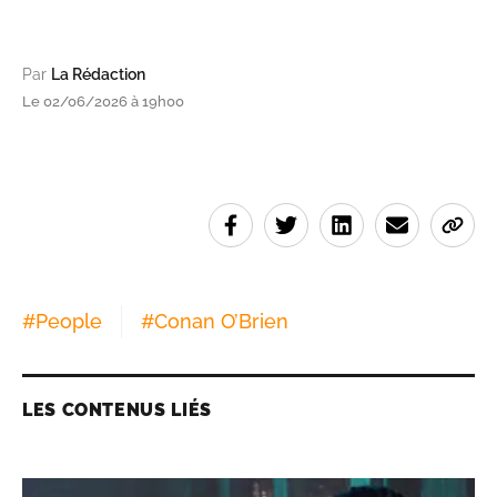
Par
La Rédaction
Le 02/06/2026 à 19h00
#
People
#
Conan O’Brien
LES CONTENUS LIÉS