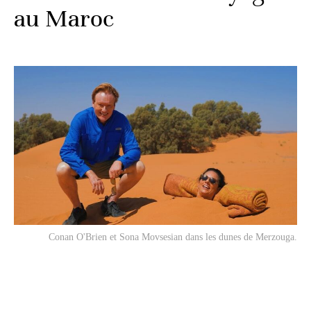
au Maroc
Conan O'Brien et Sona Movsesian dans les dunes de Merzouga.