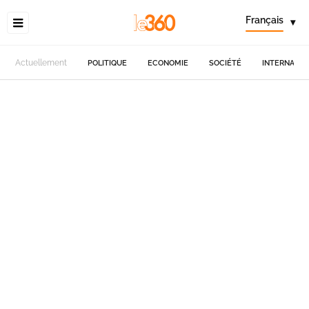
Français
▾
Actuellement
POLITIQUE
ECONOMIE
SOCIÉTÉ
INTERNATIO