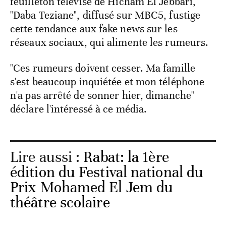
feuilleton télévisé de Hicham El Jebbari,
"Daba Teziane", diffusé sur MBC5, fustige
cette tendance aux fake news sur les
réseaux sociaux, qui alimente les rumeurs.
"Ces rumeurs doivent cesser. Ma famille
s'est beaucoup inquiétée et mon téléphone
n'a pas arrêté de sonner hier, dimanche"
déclare l'intéressé à ce média.
Lire aussi :
Rabat: la 1ère
édition du Festival national du
Prix Mohamed El Jem du
théâtre scolaire