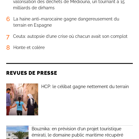
valorisation des déchets de Médiouna, un tournant à 15
milliards de dirhams
6
La haine anti-marocaine gagne dangereusement du
terrain en Espagne
7
Ceuta: autopsie d’une crise où chacun avait son complot
8
Honte et colère
REVUES DE PRESSE
HCP: le célibat gagne nettement du terrain
Bouznika: en prévision d’un projet touristique
émirati, le domaine public maritime récupéré