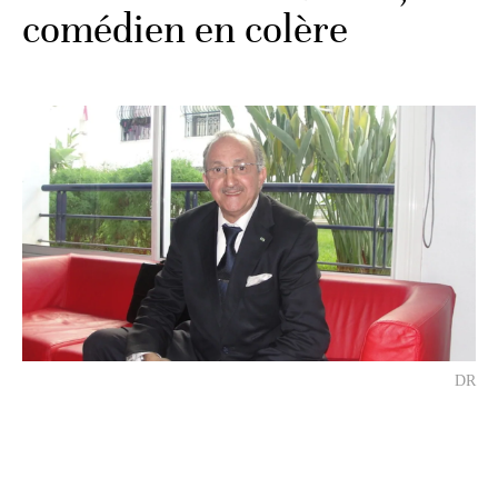
comédien en colère
DR