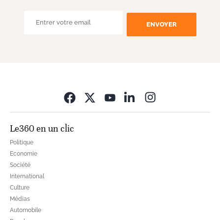
ENVOYER
Opens in new wi
Le360 en un clic
Politique
Economie
Société
International
Culture
Médias
Automobile