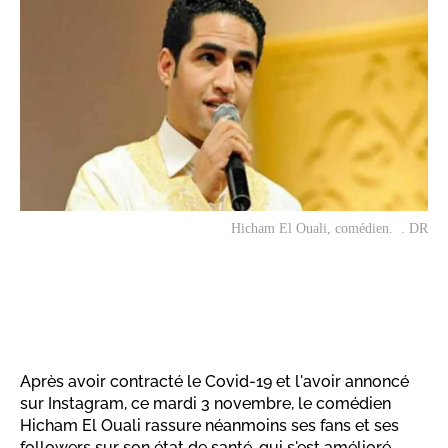
Hicham El Ouali, comédien. . DR
Après avoir contracté le Covid-19 et l'avoir annoncé
sur Instagram, ce mardi 3 novembre, le comédien
Hicham El Ouali rassure néanmoins ses fans et ses
followers sur son état de santé, qui s'est amélioré.