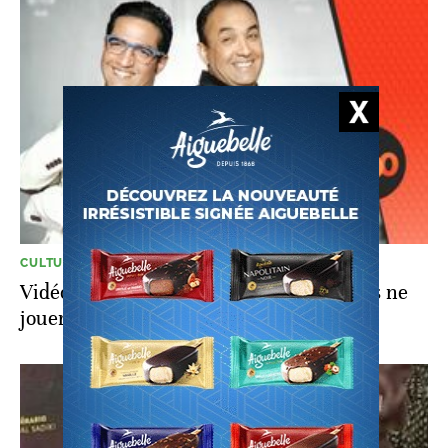
CULTURE
Vidéo. Hicham El Ouali: "Stop. Mes filles ne
joueront plus à cet âge"