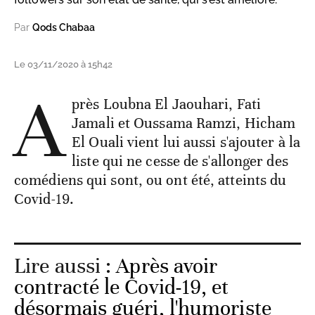
Par
Qods Chabaa
Le 03/11/2020 à 15h42
A
près Loubna El Jaouhari, Fati
Jamali et Oussama Ramzi, Hicham
El Ouali vient lui aussi s'ajouter à la
liste qui ne cesse de s'allonger des
comédiens qui sont, ou ont été, atteints du
Covid-19.
Lire aussi :
Après avoir
contracté le Covid-19, et
désormais guéri, l'humoriste