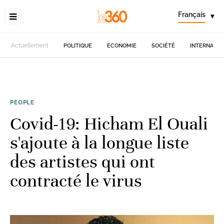
Français
▾
Actuellement
POLITIQUE
ECONOMIE
SOCIÉTÉ
INTERNATIO
PEOPLE
Covid-19: Hicham El Ouali
s'ajoute à la longue liste
des artistes qui ont
contracté le virus