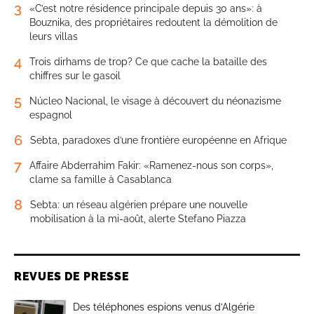
3
«C’est notre résidence principale depuis 30 ans»: à
Bouznika, des propriétaires redoutent la démolition de
leurs villas
4
Trois dirhams de trop? Ce que cache la bataille des
chiffres sur le gasoil
5
Núcleo Nacional, le visage à découvert du néonazisme
espagnol
6
Sebta, paradoxes d’une frontière européenne en Afrique
7
Affaire Abderrahim Fakir: «Ramenez-nous son corps»,
clame sa famille à Casablanca
8
Sebta: un réseau algérien prépare une nouvelle
mobilisation à la mi-août, alerte Stefano Piazza
REVUES DE PRESSE
Des téléphones espions venus d’Algérie