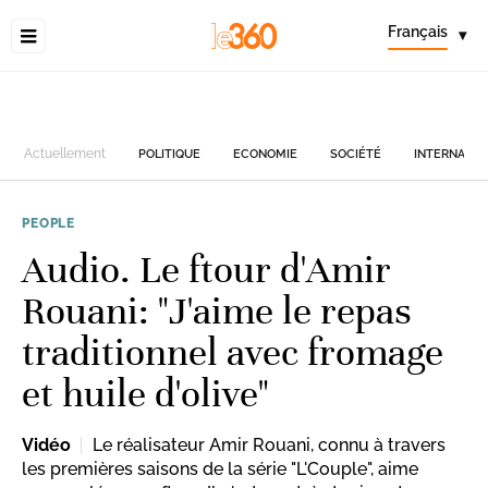
Français
▾
Actuellement
POLITIQUE
ECONOMIE
SOCIÉTÉ
INTERNATIO
PEOPLE
Audio. Le ftour d'Amir
Rouani: "J'aime le repas
traditionnel avec fromage
et huile d'olive"
Vidéo
Le réalisateur Amir Rouani, connu à travers
les premières saisons de la série "L'Couple", aime