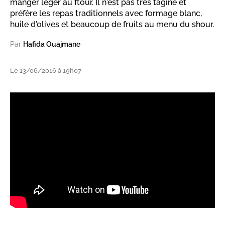
manger léger au ftour. Il n'est pas très tagine et
préfère les repas traditionnels avec formage blanc,
huile d'olives et beaucoup de fruits au menu du shour.
Par
Hafida Ouajmane
Le 13/06/2016 à 19h07