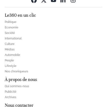
Le360 en un clic
Politique
Economie
Société
International
Culture
Médias
Automobile
People
Lifestyle
Nos chroniqueurs
À propos de nous
Qui sommes-nous
Publicité
Archives
Nous contacter