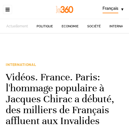
Français
▾
Actuellement
POLITIQUE
ECONOMIE
SOCIÉTÉ
INTERNATIO
INTERNATIONAL
Vidéos. France. Paris:
l'hommage populaire à
Jacques Chirac a débuté,
des milliers de Français
affluent aux Invalides