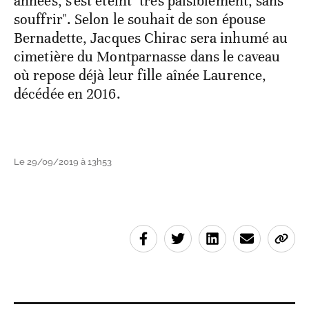
années, s'est éteint "très paisiblement, sans
souffrir". Selon le souhait de son épouse
Bernadette, Jacques Chirac sera inhumé au
cimetière du Montparnasse dans le caveau
où repose déjà leur fille aînée Laurence,
décédée en 2016.
Le 29/09/2019 à 13h53