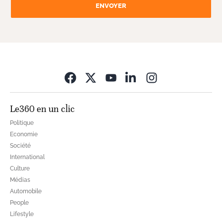
ENVOYER
Opens in new wi
Le360 en un clic
Politique
Economie
Société
International
Culture
Médias
Automobile
People
Lifestyle