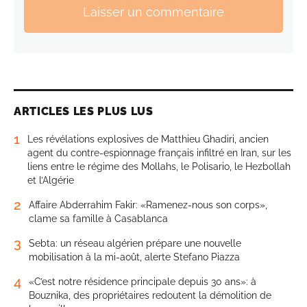
Laisser un commentaire
ARTICLES LES PLUS LUS
1
Les révélations explosives de Matthieu Ghadiri, ancien
agent du contre-espionnage français infiltré en Iran, sur les
liens entre le régime des Mollahs, le Polisario, le Hezbollah
et l’Algérie
2
Affaire Abderrahim Fakir: «Ramenez-nous son corps»,
clame sa famille à Casablanca
3
Sebta: un réseau algérien prépare une nouvelle
mobilisation à la mi-août, alerte Stefano Piazza
4
«C’est notre résidence principale depuis 30 ans»: à
Bouznika, des propriétaires redoutent la démolition de