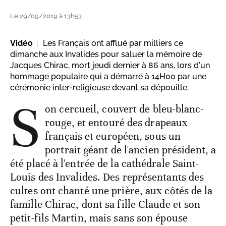
Le 29/09/2019 à 13h53
Vidéo
Les Français ont afflué par milliers ce
dimanche aux Invalides pour saluer la mémoire de
Jacques Chirac, mort jeudi dernier à 86 ans, lors d'un
hommage populaire qui a démarré à 14H00 par une
cérémonie inter-religieuse devant sa dépouille.
S
on cercueil, couvert de bleu-blanc-
rouge, et entouré des drapeaux
français et européen, sous un
portrait géant de l'ancien président, a
été placé à l'entrée de la cathédrale Saint-
Louis des Invalides. Des représentants des
cultes ont chanté une prière, aux côtés de la
famille Chirac, dont sa fille Claude et son
petit-fils Martin, mais sans son épouse