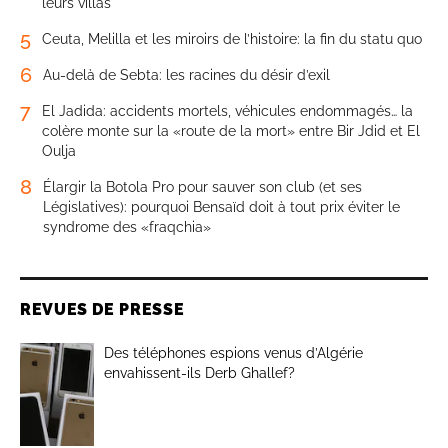
leurs villas
5
Ceuta, Melilla et les miroirs de l’histoire: la fin du statu quo
6
Au-delà de Sebta: les racines du désir d’exil
7
El Jadida: accidents mortels, véhicules endommagés… la
colère monte sur la «route de la mort» entre Bir Jdid et El
Oulja
8
Élargir la Botola Pro pour sauver son club (et ses
Législatives): pourquoi Bensaïd doit à tout prix éviter le
syndrome des «fraqchia»
REVUES DE PRESSE
Des téléphones espions venus d’Algérie
envahissent-ils Derb Ghallef?