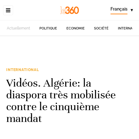
Français
▾
Actuellement
POLITIQUE
ECONOMIE
SOCIÉTÉ
INTERNATIO
INTERNATIONAL
Vidéos. Algérie: la
diaspora très mobilisée
contre le cinquième
mandat