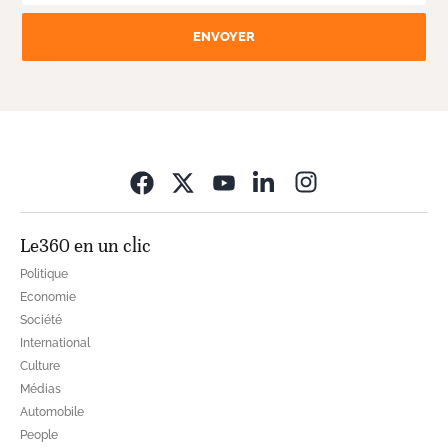
ENVOYER
Opens in new wi
Le360 en un clic
Politique
Economie
Société
International
Culture
Médias
Automobile
People