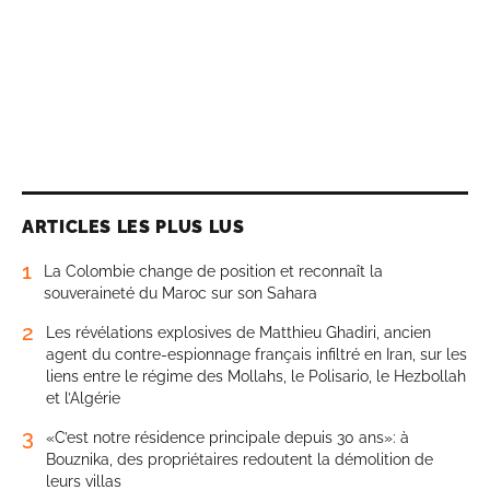
ARTICLES LES PLUS LUS
1
La Colombie change de position et reconnaît la
souveraineté du Maroc sur son Sahara
2
Les révélations explosives de Matthieu Ghadiri, ancien
agent du contre-espionnage français infiltré en Iran, sur les
liens entre le régime des Mollahs, le Polisario, le Hezbollah
et l’Algérie
3
«C’est notre résidence principale depuis 30 ans»: à
Bouznika, des propriétaires redoutent la démolition de
leurs villas