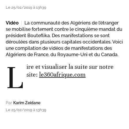
Le 25/02/2019 à 13h39
Vidéo
La communauté des Algériens de l’étranger
se mobilise fortement contre le cinquième mandat du
président Bouteflika. Des manifestations se sont
déroulées dans plusieurs capitales occidentales. Voici
une compilation de vidéos de manifestations des
Algériens de France, du Royaume-Uni et du Canada.
L
ire et visualiser la suite sur notre
site:
le360afrique.com
Par
Karim Zeidane
Le 25/02/2019 à 13h39