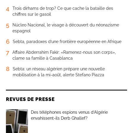
4
Trois dirhams de trop? Ce que cache la bataille des
chiffres sur le gasoil
5
Núcleo Nacional, le visage à découvert du néonazisme
espagnol
6
Sebta, paradoxes d’une frontière européenne en Afrique
7
Affaire Abderrahim Fakir: «Ramenez-nous son corps»,
clame sa famille à Casablanca
8
Sebta: un réseau algérien prépare une nouvelle
mobilisation à la mi-août, alerte Stefano Piazza
REVUES DE PRESSE
Des téléphones espions venus d’Algérie
envahissent-ils Derb Ghallef?