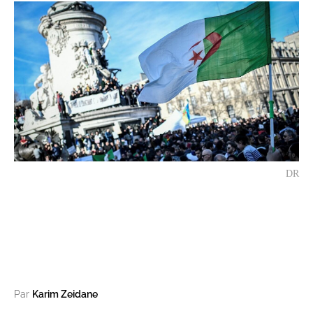
DR
Par
Karim Zeidane