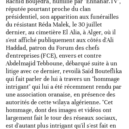
Rachid Boujedra, humilié par "Ennahar.TV",
réputée pourtant proche du clan
présidentiel, son apparition aux funérailles
du résistant Réda Malek, le 30 juillet
dernier, au cimetière El Alia, à Alger, où il
s'est affiché publiquement aux côtés d'Ali
Haddad, patron du Forum des chefs
d'entreprises (FCE), envers et contre
Abdelmajid Tebboune, débarqué suite à un
litige avec ce dernier, revoilà Saïd Bouteflika
qui fait parler de lui à travers un "hommage
intrigant" qui lui a été récemment rendu par
une association oranaise, en présence des
autorités de cette wilaya algérienne. "Cet
hommage, dont des images et vidéos ont
largement fait le tour des réseaux sociaux,
est d'autant plus intrigant qu'il s'est fait en