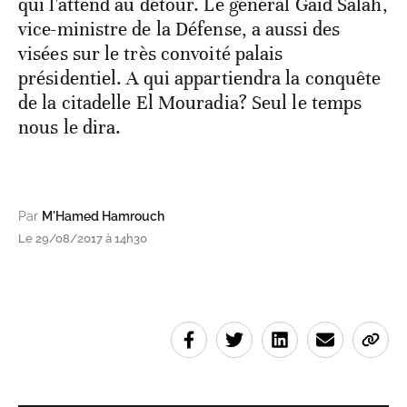
qui l'attend au détour. Le général Gaïd Salah,
vice-ministre de la Défense, a aussi des
visées sur le très convoité palais
présidentiel. A qui appartiendra la conquête
de la citadelle El Mouradia? Seul le temps
nous le dira.
Par
M'Hamed Hamrouch
Le 29/08/2017 à 14h30