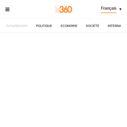
Français
▾
Actuellement
POLITIQUE
ECONOMIE
SOCIÉTÉ
INTERNATIO