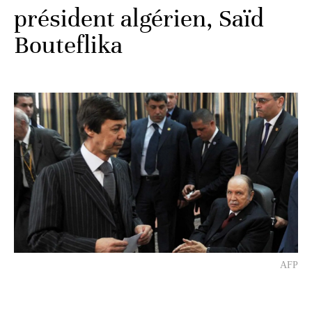
président algérien, Saïd
Bouteflika
AFP