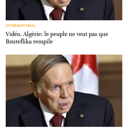
INTERNATIONAL
Vidéo. Algérie: le peuple ne veut pas que
Bouteflika rempile