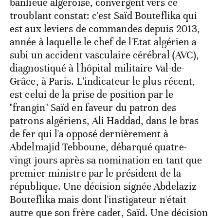
banlieue algéroise, convergent vers ce
troublant constat: c'est Saïd Bouteflika qui
est aux leviers de commandes depuis 2013,
année à laquelle le chef de l'Etat algérien a
subi un accident vasculaire cérébral (AVC),
diagnostiqué à l'hôpital militaire Val-de-
Grâce, à Paris. L'indicateur le plus récent,
est celui de la prise de position par le
"frangin" Saïd en faveur du patron des
patrons algériens, Ali Haddad, dans le bras
de fer qui l'a opposé dernièrement à
Abdelmajid Tebboune, débarqué quatre-
vingt jours après sa nomination en tant que
premier ministre par le président de la
république. Une décision signée Abdelaziz
Bouteflika mais dont l'instigateur n'était
autre que son frère cadet, Saïd. Une décision