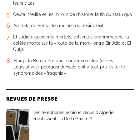
leurs villas
5
Ceuta, Melilla et les miroirs de l’histoire: la fin du statu quo
6
Au-delà de Sebta: les racines du désir d’exil
7
El Jadida: accidents mortels, véhicules endommagés… la
colère monte sur la «route de la mort» entre Bir Jdid et El
Oulja
8
Élargir la Botola Pro pour sauver son club (et ses
Législatives): pourquoi Bensaïd doit à tout prix éviter le
syndrome des «fraqchia»
REVUES DE PRESSE
Des téléphones espions venus d’Algérie
envahissent-ils Derb Ghallef?