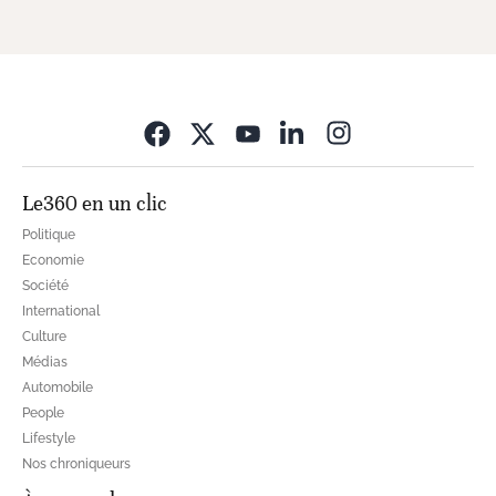
Opens in new wi
Le360 en un clic
Politique
Economie
Société
International
Culture
Médias
Automobile
People
Lifestyle
Nos chroniqueurs