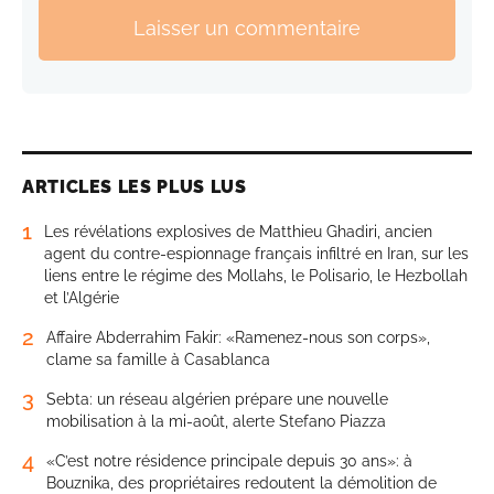
Laisser un commentaire
ARTICLES LES PLUS LUS
1
Les révélations explosives de Matthieu Ghadiri, ancien
agent du contre-espionnage français infiltré en Iran, sur les
liens entre le régime des Mollahs, le Polisario, le Hezbollah
et l’Algérie
2
Affaire Abderrahim Fakir: «Ramenez-nous son corps»,
clame sa famille à Casablanca
3
Sebta: un réseau algérien prépare une nouvelle
mobilisation à la mi-août, alerte Stefano Piazza
4
«C’est notre résidence principale depuis 30 ans»: à
Bouznika, des propriétaires redoutent la démolition de