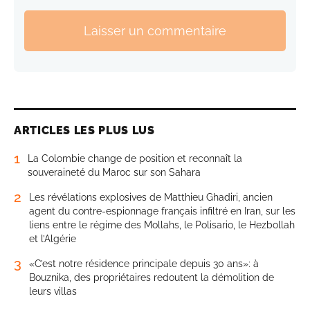
Laisser un commentaire
ARTICLES LES PLUS LUS
1
La Colombie change de position et reconnaît la
souveraineté du Maroc sur son Sahara
2
Les révélations explosives de Matthieu Ghadiri, ancien
agent du contre-espionnage français infiltré en Iran, sur les
liens entre le régime des Mollahs, le Polisario, le Hezbollah
et l’Algérie
3
«C’est notre résidence principale depuis 30 ans»: à
Bouznika, des propriétaires redoutent la démolition de
leurs villas