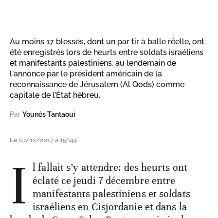
Au moins 17 blessés, dont un par tir à balle réelle, ont
été enregistrés lors de heurts entre soldats israéliens
et manifestants palestiniens, au lendemain de
l'annonce par le président américain de la
reconnaissance de Jérusalem (Al Qods) comme
capitale de l’État hébreu.
Par
Younès Tantaoui
Le 07/12/2017 à 15h44
I
l fallait s’y attendre: des heurts ont
éclaté ce jeudi 7 décembre entre
manifestants palestiniens et soldats
israéliens en Cisjordanie et dans la