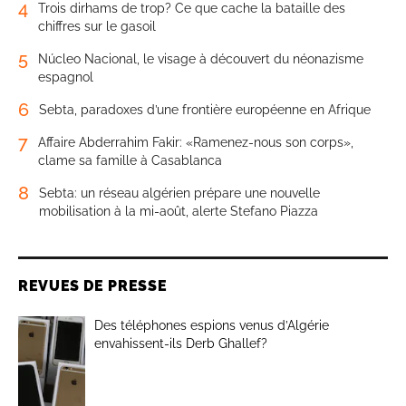
4
Trois dirhams de trop? Ce que cache la bataille des
chiffres sur le gasoil
5
Núcleo Nacional, le visage à découvert du néonazisme
espagnol
6
Sebta, paradoxes d’une frontière européenne en Afrique
7
Affaire Abderrahim Fakir: «Ramenez-nous son corps»,
clame sa famille à Casablanca
8
Sebta: un réseau algérien prépare une nouvelle
mobilisation à la mi-août, alerte Stefano Piazza
REVUES DE PRESSE
Des téléphones espions venus d’Algérie
envahissent-ils Derb Ghallef?