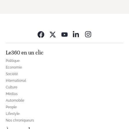
Opens in new wi
Le360 en un clic
Politique
Economie
Société
International
Culture
Médias
Automobile
People
Lifestyle
Nos chroniqueurs