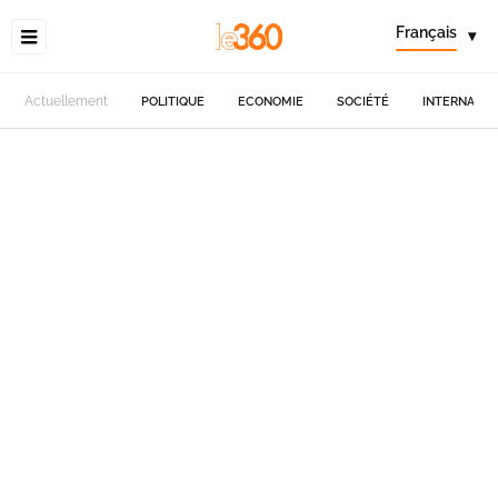
Français
▾
Actuellement
POLITIQUE
ECONOMIE
SOCIÉTÉ
INTERNATIO