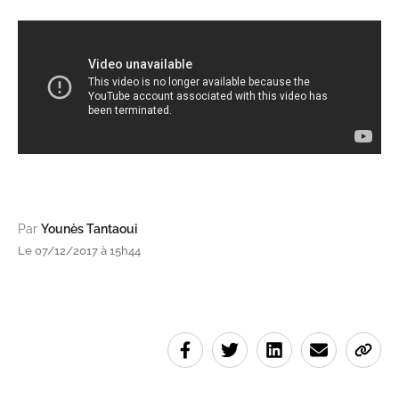
Par
Younès Tantaoui
Le 07/12/2017 à 15h44