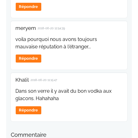
Répondre
meryem
2018-06-20 12:54:39
voila pourquoi nous avons toujours
mauvaise réputation à l'étranger...
Répondre
Khalil
2018-06-20 11:15:47
Dans son verre il y avait du bon vodka aux
glacons. Hahahaha
Répondre
Commentaire