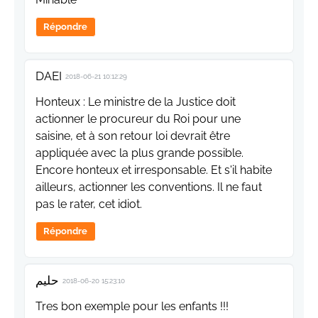
Répondre
DAEI
2018-06-21 10:12:29
Honteux : Le ministre de la Justice doit
actionner le procureur du Roi pour une
saisine, et à son retour loi devrait être
appliquée avec la plus grande possible.
Encore honteux et irresponsable. Et s'il habite
ailleurs, actionner les conventions. Il ne faut
pas le rater, cet idiot.
Répondre
حليم
2018-06-20 15:23:10
Tres bon exemple pour les enfants !!!