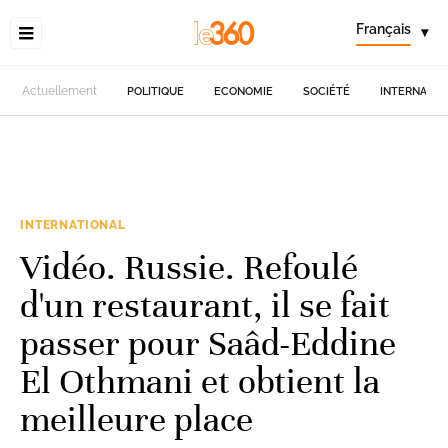
Français
▾
Actuellement
POLITIQUE
ECONOMIE
SOCIÉTÉ
INTERNATIO
INTERNATIONAL
Vidéo. Russie. Refoulé
d'un restaurant, il se fait
passer pour Saâd-Eddine
El Othmani et obtient la
meilleure place