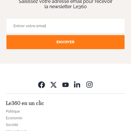
Saisissez votre adresse email pour recevoir
la newsletter Le360
ENVOYER
Opens in new wi
Le360 en un clic
Politique
Economie
Société