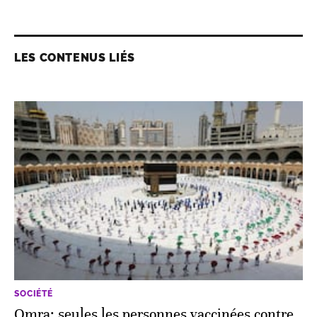
LES CONTENUS LIÉS
SOCIÉTÉ
Omra: seules les personnes vaccinées contre