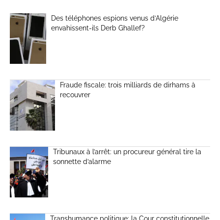
Des téléphones espions venus d’Algérie
envahissent-ils Derb Ghallef?
Fraude fiscale: trois milliards de dirhams à
recouvrer
Tribunaux à l’arrêt: un procureur général tire la
sonnette d’alarme
Transhumance politique: la Cour constitutionnelle