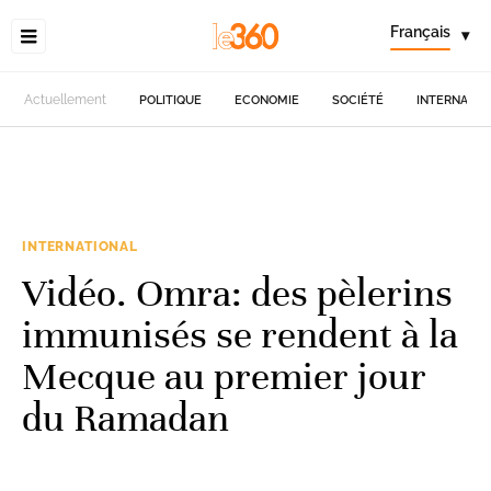
Français
▾
Actuellement
POLITIQUE
ECONOMIE
SOCIÉTÉ
INTERNATIO
INTERNATIONAL
Vidéo. Omra: des pèlerins
immunisés se rendent à la
Mecque au premier jour
du Ramadan