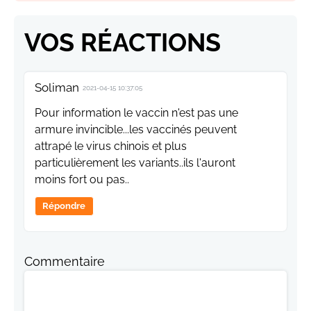
VOS RÉACTIONS
Soliman
2021-04-15 10:37:05
Pour information le vaccin n'est pas une
armure invincible...les vaccinés peuvent
attrapé le virus chinois et plus
particulièrement les variants..ils l'auront
moins fort ou pas..
Répondre
Commentaire