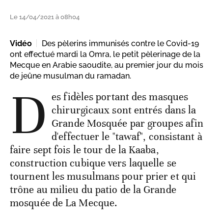
Le 14/04/2021 à 08h04
Vidéo
Des pèlerins immunisés contre le Covid-19
ont effectué mardi la Omra, le petit pèlerinage de la
Mecque en Arabie saoudite, au premier jour du mois
de jeûne musulman du ramadan.
D
es fidèles portant des masques
chirurgicaux sont entrés dans la
Grande Mosquée par groupes afin
d'effectuer le "tawaf", consistant à
faire sept fois le tour de la Kaaba,
construction cubique vers laquelle se
tournent les musulmans pour prier et qui
trône au milieu du patio de la Grande
mosquée de La Mecque.