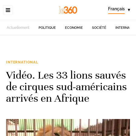
Français
▾
Actuellement
POLITIQUE
ECONOMIE
SOCIÉTÉ
INTERNATIO
INTERNATIONAL
Vidéo. Les 33 lions sauvés
de cirques sud-américains
arrivés en Afrique