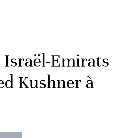
 Israël-Emirats
red Kushner à