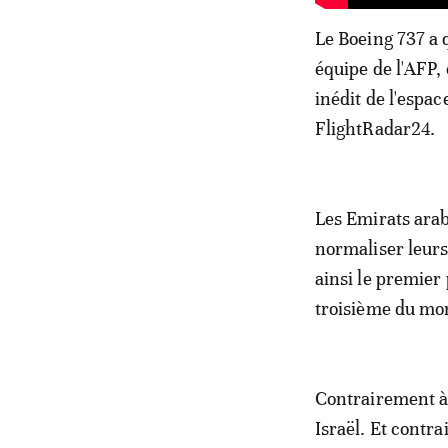
Le Boeing 737 a 
équipe de l'AFP, 
inédit de l'espac
FlightRadar24.
Les Emirats arab
normaliser leurs
ainsi le premier 
troisième du mon
Contrairement à 
Israël. Et contra