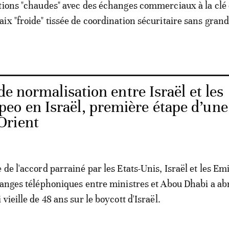
tions "chaudes" avec des échanges commerciaux à la clé 
ix "froide" tissée de coordination sécuritaire sans gran
.
e normalisation entre Israël et les
eo en Israël, première étape d’une
Orient
de l'accord parrainé par les Etats-Unis, Israël et les Em
hanges téléphoniques entre ministres et Abou Dhabi a ab
vieille de 48 ans sur le boycott d'Israël.