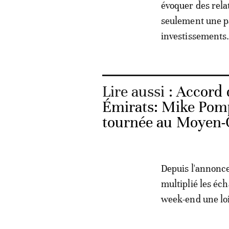
évoquer des rela
seulement une pa
investissements
Lire aussi :
Accord d
Émirats: Mike Pomp
tournée au Moyen-
Depuis l'annonce 
multiplié les éc
week-end une loi 