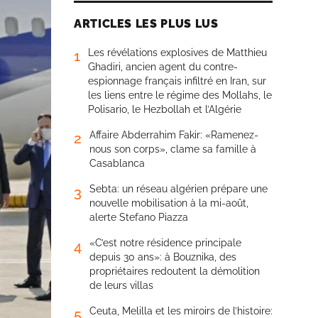
ARTICLES LES PLUS LUS
Les révélations explosives de Matthieu
1
Ghadiri, ancien agent du contre-
espionnage français infiltré en Iran, sur
les liens entre le régime des Mollahs, le
Polisario, le Hezbollah et l’Algérie
Affaire Abderrahim Fakir: «Ramenez-
2
nous son corps», clame sa famille à
Casablanca
Sebta: un réseau algérien prépare une
3
nouvelle mobilisation à la mi-août,
alerte Stefano Piazza
«C’est notre résidence principale
4
depuis 30 ans»: à Bouznika, des
propriétaires redoutent la démolition
de leurs villas
Ceuta, Melilla et les miroirs de l’histoire:
5