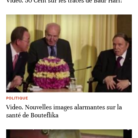
Vidéo. 50 Cent sur les traces de Badr Hari!
POLITIQUE
Video. Nouvelles images alarmantes sur la
santé de Bouteflika