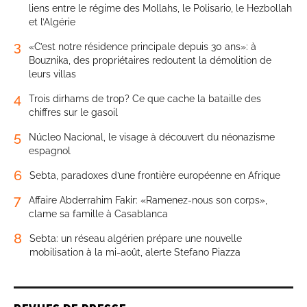
liens entre le régime des Mollahs, le Polisario, le Hezbollah
et l’Algérie
3
«C’est notre résidence principale depuis 30 ans»: à
Bouznika, des propriétaires redoutent la démolition de
leurs villas
4
Trois dirhams de trop? Ce que cache la bataille des
chiffres sur le gasoil
5
Núcleo Nacional, le visage à découvert du néonazisme
espagnol
6
Sebta, paradoxes d’une frontière européenne en Afrique
7
Affaire Abderrahim Fakir: «Ramenez-nous son corps»,
clame sa famille à Casablanca
8
Sebta: un réseau algérien prépare une nouvelle
mobilisation à la mi-août, alerte Stefano Piazza