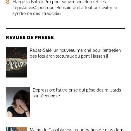
8
Élargir la Botola Pro pour sauver son club (et ses
Législatives): pourquoi Bensaïd doit à tout prix éviter le
syndrome des «fraqchia»
REVUES DE PRESSE
Rabat-Salé: un nouveau marché pour l’entretien
des lots architecturaux du pont Hassan II
Dépression: l’autre crise qui pèse des milliards
sur l’économie
Mairie de Casablanca: récupération de plus de 13