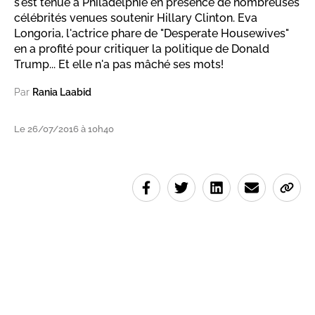
s'est tenue à Philadelphie en présence de nombreuses
célébrités venues soutenir Hillary Clinton. Eva
Longoria, l'actrice phare de "Desperate Housewives"
en a profité pour critiquer la politique de Donald
Trump... Et elle n'a pas mâché ses mots!
Par
Rania Laabid
Le 26/07/2016 à 10h40