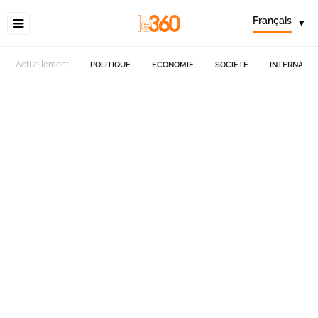
Français
▾
Actuellement
POLITIQUE
ECONOMIE
SOCIÉTÉ
INTERNATIO