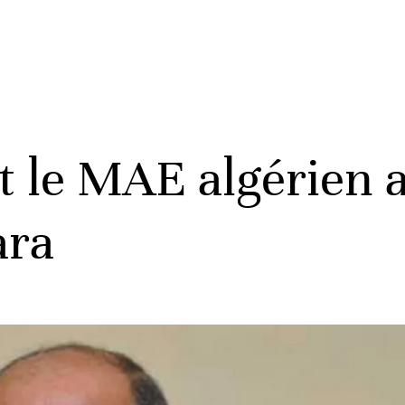
 le MAE algérien 
ara