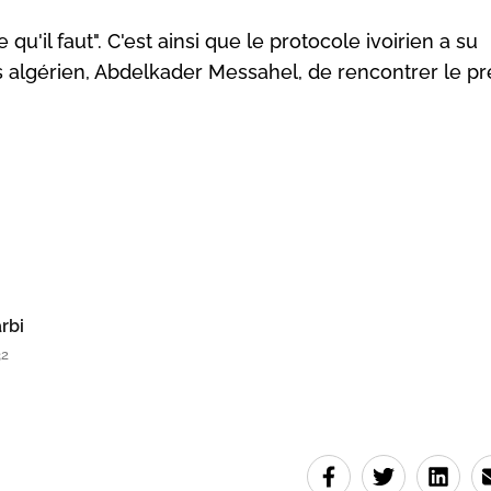
ce qu'il faut". C'est ainsi que le protocole ivoirien a su
s algérien, Abdelkader Messahel, de rencontrer le pr
rbi
32