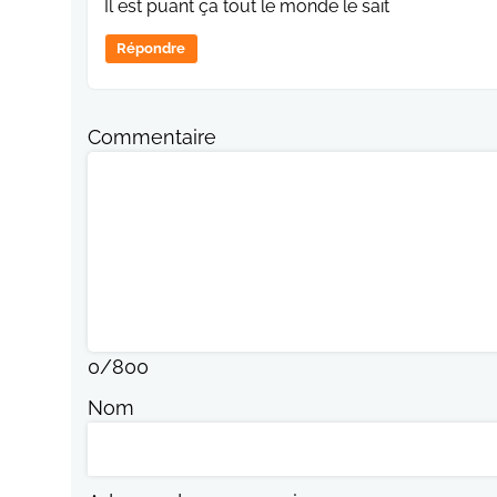
Il est puant ça tout le monde le sait
Répondre
Commentaire
0
/
800
Nom