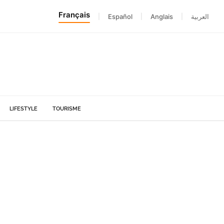
Français
|
Español
|
Anglais
|
العربية
LIFESTYLE
TOURISME