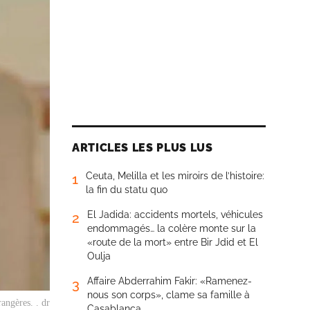
ARTICLES LES PLUS LUS
Ceuta, Melilla et les miroirs de l’histoire:
1
la fin du statu quo
El Jadida: accidents mortels, véhicules
2
endommagés… la colère monte sur la
«route de la mort» entre Bir Jdid et El
Oulja
Affaire Abderrahim Fakir: «Ramenez-
3
nous son corps», clame sa famille à
angères. . dr
Casablanca