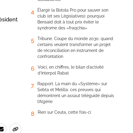
Élargir la Botola Pro pour sauver son
4
club (et ses Législatives): pourquoi
ésident
Bensaïd doit à tout prix éviter le
syndrome des «fraqchia»
Tribune. Coupe du monde 2030: quand
5
certains veulent transformer un projet
de réconciliation en instrument de
confrontation
Voici, en chiffres, le bilan d’activité
6
d’Interpol Rabat
Rapport. La main du «Système» sur
7
Sebta et Melilla: ces preuves qui
démontrent un assaut téléguidé depuis
l’Algérie
Rien sur Ceuta, cette fois-ci
8