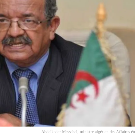
Abdelkader Messahel, ministre algérien des Affaires étr