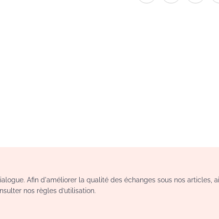
logue. Afin d'améliorer la qualité des échanges sous nos articles, a
sulter nos règles d’utilisation.