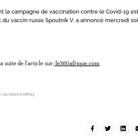
ont la campagne de vaccination contre le Covid-19 es
t du vaccin russe Spoutnik V, a annoncé mercredi soi
la suite de l'article sur:
le360afrique.com
1/12/2020 à 08h23