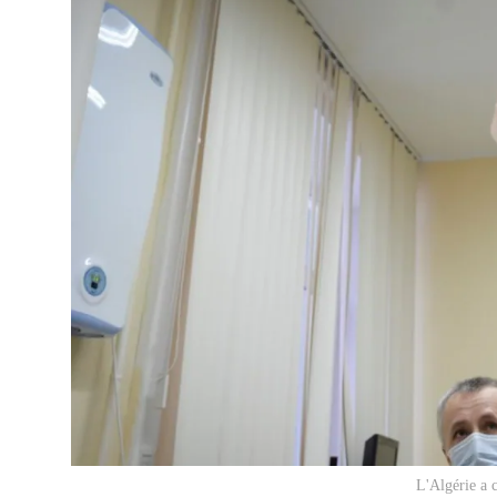
L'Algérie a 