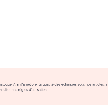
logue. Afin d'améliorer la qualité des échanges sous nos articles, a
sulter nos règles d’utilisation.