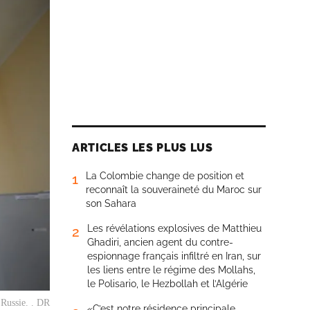
ARTICLES LES PLUS LUS
La Colombie change de position et
1
reconnaît la souveraineté du Maroc sur
son Sahara
Les révélations explosives de Matthieu
2
Ghadiri, ancien agent du contre-
espionnage français infiltré en Iran, sur
les liens entre le régime des Mollahs,
le Polisario, le Hezbollah et l’Algérie
 Russie. . DR
«C’est notre résidence principale