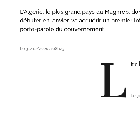
L'Algérie, le plus grand pays du Maghreb, d
débuter en janvier, va acquérir un premier lo
porte-parole du gouvernement.
Le 31/12/2020 à 08h23
L
ire 
Le 3