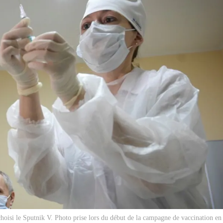
choisi le Sputnik V. Photo prise lors du début de la campagne de vaccination en