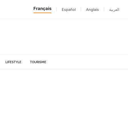
Français
|
Español
|
Anglais
|
العربية
LIFESTYLE
TOURISME