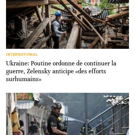
INTERNATIONAL
Ukraine: Poutine ordonne de continuer la
guerre, Zelensky anticipe «des efforts
surhumains»