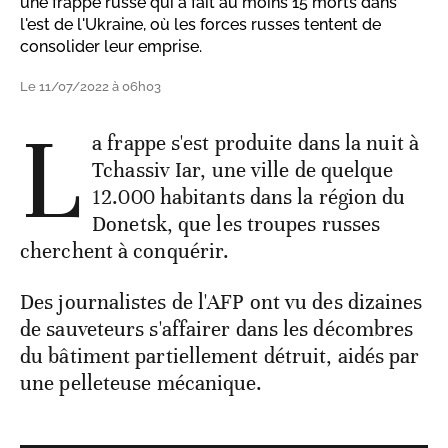
une frappe russe qui a fait au moins 15 morts dans
l'est de l'Ukraine, où les forces russes tentent de
consolider leur emprise.
Le 11/07/2022 à 06h03
L
a frappe s'est produite dans la nuit à
Tchassiv Iar, une ville de quelque
12.000 habitants dans la région du
Donetsk, que les troupes russes
cherchent à conquérir.
Des journalistes de l'AFP ont vu des dizaines
de sauveteurs s'affairer dans les décombres
du bâtiment partiellement détruit, aidés par
une pelleteuse mécanique.