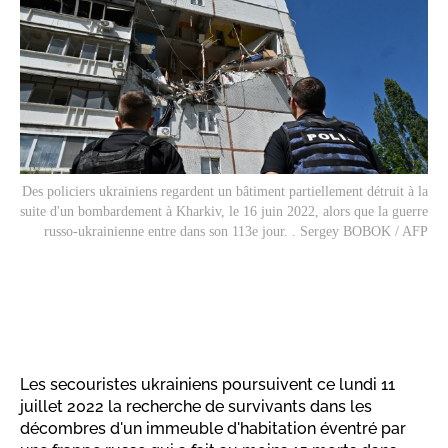
Des policiers ukrainiens regardent un bâtiment partiellement détruit à la
suite d'un bombardement à Kharkiv, le 16 juin 2022, alors que la guerre
russo-ukrainienne entre dans son 113e jour. . Sergey BOBOK / AFP
Les secouristes ukrainiens poursuivent ce lundi 11
juillet 2022 la recherche de survivants dans les
décombres d'un immeuble d'habitation éventré par