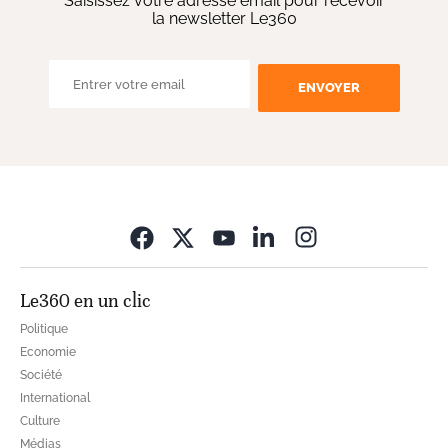
Saisissez votre adresse email pour recevoir
la newsletter Le360
ENVOYER
Opens in new wi
Le360 en un clic
Politique
Economie
Société
International
Culture
Médias