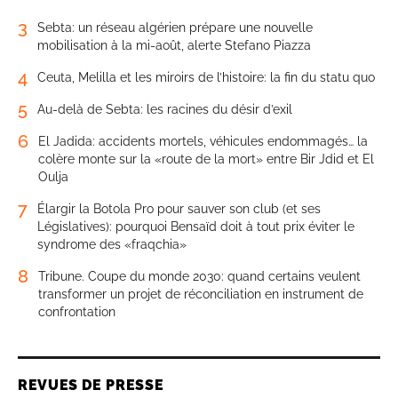
3
Sebta: un réseau algérien prépare une nouvelle
mobilisation à la mi-août, alerte Stefano Piazza
4
Ceuta, Melilla et les miroirs de l’histoire: la fin du statu quo
5
Au-delà de Sebta: les racines du désir d’exil
6
El Jadida: accidents mortels, véhicules endommagés… la
colère monte sur la «route de la mort» entre Bir Jdid et El
Oulja
7
Élargir la Botola Pro pour sauver son club (et ses
Législatives): pourquoi Bensaïd doit à tout prix éviter le
syndrome des «fraqchia»
8
Tribune. Coupe du monde 2030: quand certains veulent
transformer un projet de réconciliation en instrument de
confrontation
REVUES DE PRESSE