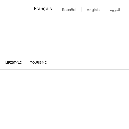
Français
|
Español
|
Anglais
|
العربية
LIFESTYLE
TOURISME