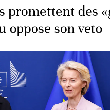
s promettent des «
u oppose son veto