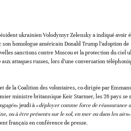
résident ukrainien Volodymyr Zelensky a indiqué avoir 
c son homologue américain Donald Trump l’adoption de
velles sanctions contre Moscou et la protection du ciel 
e aux attaques russes, lors d’une conversation téléphoni
 de la Coalition des volontaires, co-dirigée par Emman
mier ministre britannique Keir Starmer, les 26 pays se 
ngagés
» jeudi à «
déployer comme force de réassurance 
e, ou à être présents sur le sol, en mer ou dans les airs
»
dent français en conférence de presse.