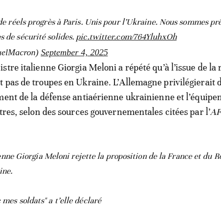
t de réels progrès à Paris. Unis pour l’Ukraine. Nous sommes pr
s de sécurité solides.
pic.twitter.com/764YluhxOh
elMacron)
September 4, 2025
stre italienne Giorgia Meloni a répété qu’à l’issue de la
 pas de troupes en Ukraine. L’Allemagne privilégierait 
ment de la défense antiaérienne ukrainienne et l’équip
stres, selon des sources gouvernementales citées par l’
A
nne Giorgia Meloni rejette la proposition de la France et du 
ine.
 mes soldats" a t’elle déclaré