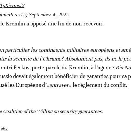
/CTpKiwmoi3
iniePerez15)
September 4, 2025
le Kremlin a opposé une fin de non-recevoir.
en particulier les contingents militaires européens et amé
tir la sécurité de l’Ukraine? Absolument pas, ils ne le pe
Dmitri Peskov, porte-parole du Kremlin, à l’agence
Ria No
Russie devait également bénéficier de garanties pour sa 
cusé les Européens d’«
entraver
» le règlement du conflit.
he Coalition of the Willing on security guarantees.
sks.