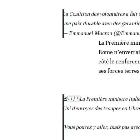
La Coalition des volontaires a fai
une paix durable avec des garantie
— Emmanuel Macron (@Emmanu
La Première mini
Rome n’enverrait
côté le renforce
ses forces terre
🚨🇮🇹La Première ministre italie
Uni d'envoyer des troupes en Ukra
"Vous pouvez y aller, mais pas avec