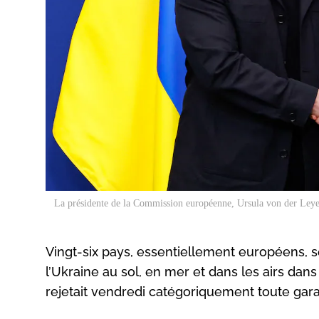
La présidente de la Commission européenne, Ursula von der Leyen
Vingt-six pays, essentiellement européens, s
l’Ukraine au sol, en mer et dans les airs dans
rejetait vendredi catégoriquement toute garan