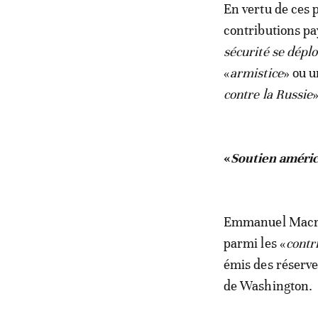
En vertu de ces p
contributions pa
sécurité se déplo
«
armistice
» ou u
contre la Russie
«
Soutien améri
Emmanuel Macron 
parmi les «
contr
émis des réserve
de Washington.