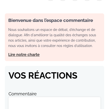
Bienvenue dans l’espace commentaire
Nous souhaitons un espace de débat, d’échange et de
dialogue. Afin d'améliorer la qualité des échanges sous
nos articles, ainsi que votre expérience de contribution,
nous vous invitons à consulter nos règles d’utilisation.
Lire notre charte
VOS RÉACTIONS
Commentaire