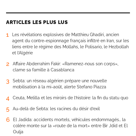
ARTICLES LES PLUS LUS
1
Les révélations explosives de Matthieu Ghadiri, ancien
agent du contre-espionnage français infiltré en Iran, sur les
liens entre le régime des Mollahs, le Polisario, le Hezbollah
et l’Algérie
2
Affaire Abderrahim Fakir: «Ramenez-nous son corps»,
clame sa famille à Casablanca
3
Sebta: un réseau algérien prépare une nouvelle
mobilisation à la mi-août, alerte Stefano Piazza
4
Ceuta, Melilla et les miroirs de l’histoire: la fin du statu quo
5
Au-delà de Sebta: les racines du désir d’exil
6
El Jadida: accidents mortels, véhicules endommagés… la
colère monte sur la «route de la mort» entre Bir Jdid et El
Oulja