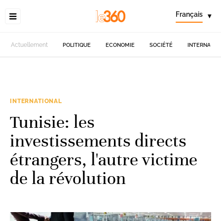
Français
▾
Actuellement
POLITIQUE
ECONOMIE
SOCIÉTÉ
INTERNATIO
INTERNATIONAL
Tunisie: les
investissements directs
étrangers, l'autre victime
de la révolution