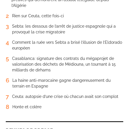
l’Algérie
2
Rien sur Ceuta, cette fois-ci
3
Sebta: les dessous de l’arrêt de justice espagnole qui a
provoqué la crise migratoire
4
Comment la ruée vers Sebta a brisé l’illusion de l’Eldorado
européen
5
Casablanca: signature des contrats du mégaprojet de
valorisation des déchets de Médiouna, un tournant à 15
milliards de dirhams
6
La haine anti-marocaine gagne dangereusement du
terrain en Espagne
7
Ceuta: autopsie d’une crise où chacun avait son complot
8
Honte et colère