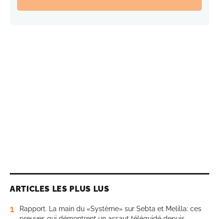
ARTICLES LES PLUS LUS
1
Rapport. La main du «Système» sur Sebta et Melilla: ces
preuves qui démontrent un assaut téléguidé depuis