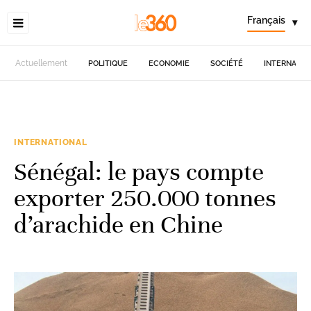
Français
▾
Actuellement
POLITIQUE
ECONOMIE
SOCIÉTÉ
INTERNATIO
INTERNATIONAL
Sénégal: le pays compte
exporter 250.000 tonnes
d’arachide en Chine