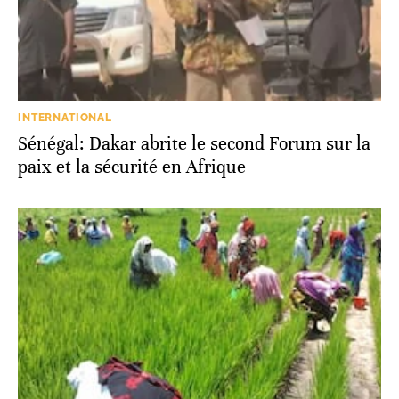
INTERNATIONAL
Sénégal: Dakar abrite le second Forum sur la
paix et la sécurité en Afrique