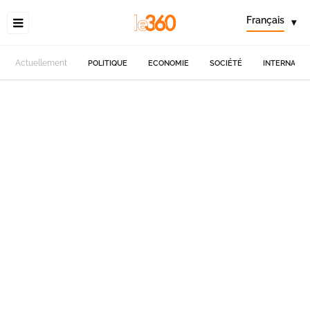
Français
▾
Actuellement
POLITIQUE
ECONOMIE
SOCIÉTÉ
INTERNATIO