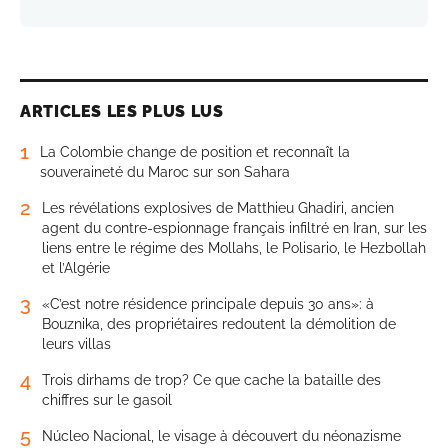
ARTICLES LES PLUS LUS
1
La Colombie change de position et reconnaît la
souveraineté du Maroc sur son Sahara
2
Les révélations explosives de Matthieu Ghadiri, ancien
agent du contre-espionnage français infiltré en Iran, sur les
liens entre le régime des Mollahs, le Polisario, le Hezbollah
et l’Algérie
3
«C’est notre résidence principale depuis 30 ans»: à
Bouznika, des propriétaires redoutent la démolition de
leurs villas
4
Trois dirhams de trop? Ce que cache la bataille des
chiffres sur le gasoil
5
Núcleo Nacional, le visage à découvert du néonazisme