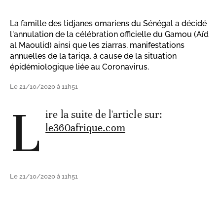
La famille des tidjanes omariens du Sénégal a décidé
l'annulation de la célébration officielle du Gamou (Aïd
al Maoulid) ainsi que les ziarras, manifestations
annuelles de la tariqa, à cause de la situation
épidémiologique liée au Coronavirus.
Le 21/10/2020 à 11h51
L
ire la suite de l'article sur:
le360afrique.com
Le 21/10/2020 à 11h51