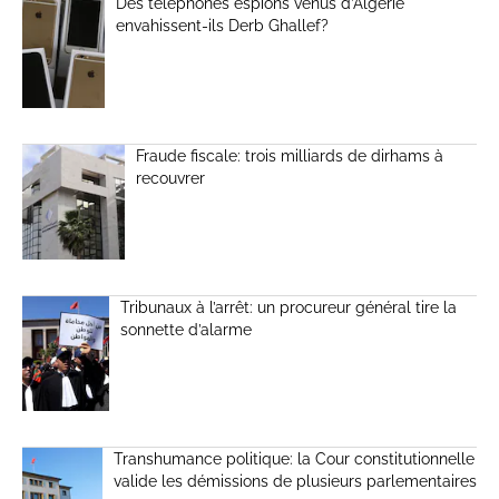
Des téléphones espions venus d’Algérie
envahissent-ils Derb Ghallef?
Fraude fiscale: trois milliards de dirhams à
recouvrer
Tribunaux à l’arrêt: un procureur général tire la
sonnette d’alarme
Transhumance politique: la Cour constitutionnelle
valide les démissions de plusieurs parlementaires