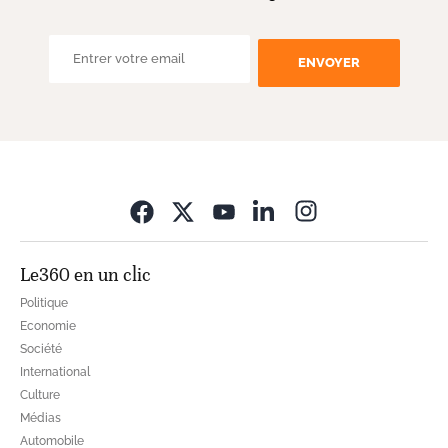
ENVOYER
Opens in new wi
Le360 en un clic
Politique
Economie
Société
International
Culture
Médias
Automobile