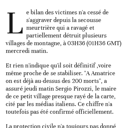
L
e bilan des victimes n'a cessé de
s'aggraver depuis la secousse
meurtrière qui a ravagé et
partiellement détruit plusieurs
villages de montagne, à 03H36 (01H36 GMT)
mercredi matin.
Et rien n'indique qu'il soit définitif ,voire
même proche de se stabiliser. "A Amatrice
on est déjà au-dessus des 200 morts", a
assuré jeudi matin Sergio Pirozzi, le maire
de ce petit village presque rayé de la carte,
cité par les médias italiens. Ce chiffre n'a
toutefois pas été confirmé officiellement.
La protection civile n'a toujours pas donné