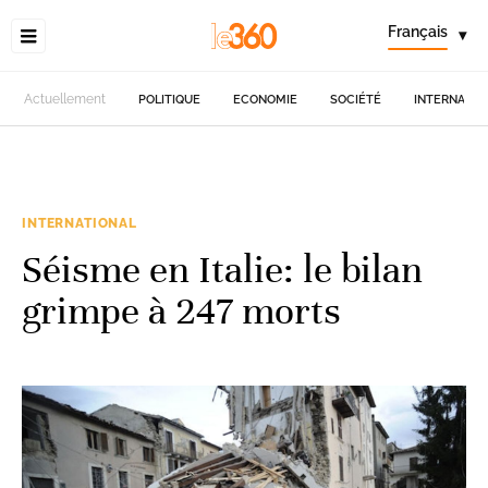
Français
▾
Actuellement
POLITIQUE
ECONOMIE
SOCIÉTÉ
INTERNATIO
INTERNATIONAL
Séisme en Italie: le bilan
grimpe à 247 morts