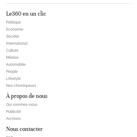
Le360 en un clic
Politique
Economie
Société
International
Culture
Médias
Automobile
People
Lifestyle
Nos chroniqueurs
À propos de nous
Qui sommes-nous
Publicité
Archives
Nous contacter