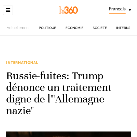
Français
▾
Actuellement
POLITIQUE
ECONOMIE
SOCIÉTÉ
INTERNATIO
INTERNATIONAL
Russie-fuites: Trump
dénonce un traitement
digne de l'"Allemagne
nazie"