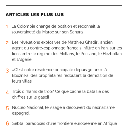
ARTICLES LES PLUS LUS
1
La Colombie change de position et reconnaît la
souveraineté du Maroc sur son Sahara
2
Les révélations explosives de Matthieu Ghadiri, ancien
agent du contre-espionnage français infiltré en Iran, sur les
liens entre le régime des Mollahs, le Polisario, le Hezbollah
et l’Algérie
3
«C’est notre résidence principale depuis 30 ans»: à
Bouznika, des propriétaires redoutent la démolition de
leurs villas
4
Trois dirhams de trop? Ce que cache la bataille des
chiffres sur le gasoil
5
Núcleo Nacional, le visage à découvert du néonazisme
espagnol
6
Sebta, paradoxes d’une frontière européenne en Afrique