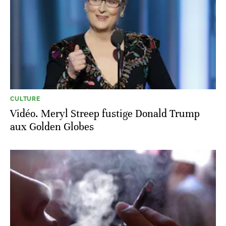
CULTURE
Vidéo. Meryl Streep fustige Donald Trump
aux Golden Globes