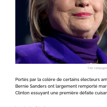
Une campagne 
Portés par la colère de certains électeurs a
Bernie Sanders ont largement remporté mardi
Clinton essuyant une première défaite cuis