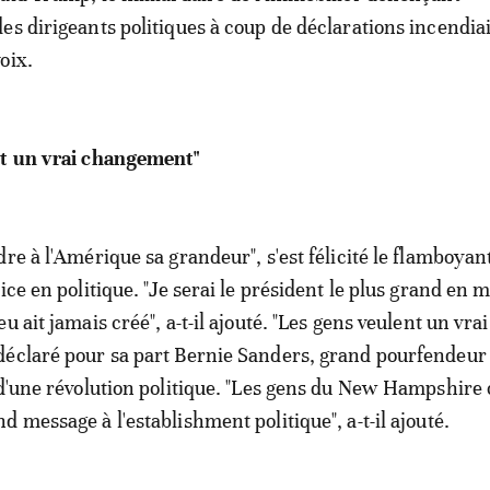
es dirigeants politiques à coup de déclarations incendiai
oix.
nt un vrai changement"
re à l'Amérique sa grandeur", s'est félicité le flamboyan
ice en politique. "Je serai le président le plus grand en 
u ait jamais créé", a-t-il ajouté. "Les gens veulent un vrai
déclaré pour sa part Bernie Sanders, grand pourfendeur
 d'une révolution politique. "Les gens du New Hampshire 
 message à l'establishment politique", a-t-il ajouté.