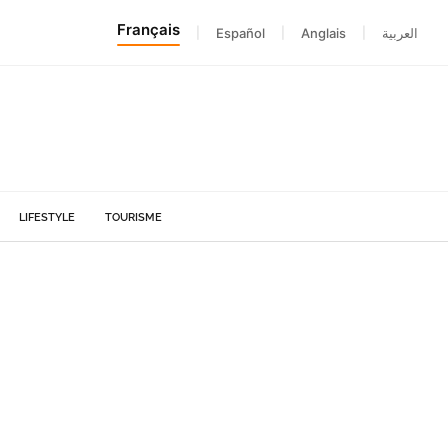
Français
|
Español
|
Anglais
|
العربية
LIFESTYLE
TOURISME