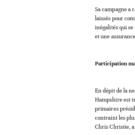
Sa campagne a ca
laissés pour com
inégalités qui se
et une assurance
Participation m
En dépit de la ne
Hampshire est tr
primaires présid
contraint les pl
Chris Christie, a