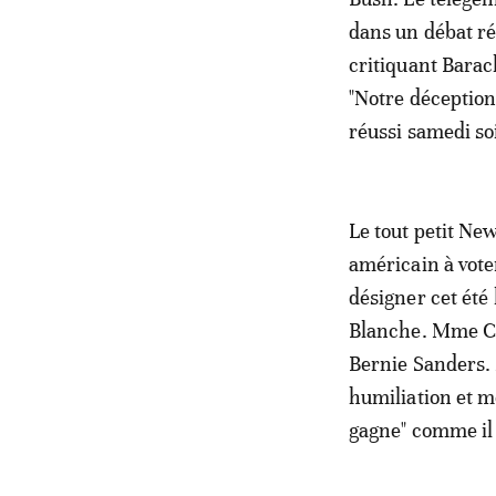
dans un débat r
critiquant Barac
"Notre déception 
réussi samedi soi
Le tout petit Ne
américain à vote
désigner cet été
Blanche. Mme Cli
Bernie Sanders. M
humiliation et m
gagne" comme il l