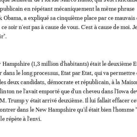
épublicain en répétant mécaniquement la même phrase
k Obama, a expliqué sa cinquième place par ce mauvais 
ce soir n'est pas à cause de vous. C'est à cause de moi. Je
r".
w Hampshire (1,3 million d'habitants) était le deuxième E
r dans le long processus, Etat par Etat, qui va permettre
 les deux candidats, démocrate et républicain, à la Mais
nton ne l'avait emporté que d'un cheveu dans l'Iowa de
. Trump y était arrivé deuxième. Il lui fallait effacer ce
ontrer dans le New Hampshire qu'il était bien l'homme 
e répète à l'envi.