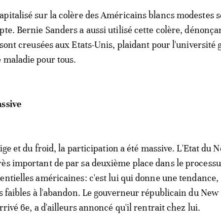
pitalisé sur la colère des Américains blancs modestes s
pte. Bernie Sanders a aussi utilisé cette colère, dénonçan
 sont creusées aux Etats-Unis, plaidant pour l'université 
 maladie pour tous.
assive
ige et du froid, la participation a été massive. L'Etat du 
ès important de par sa deuxième place dans le processu
entielles américaines: c'est lui qui donne une tendance,
us faibles à l'abandon. Le gouverneur républicain du New
rrivé 6e, a d'ailleurs annoncé qu'il rentrait chez lui.