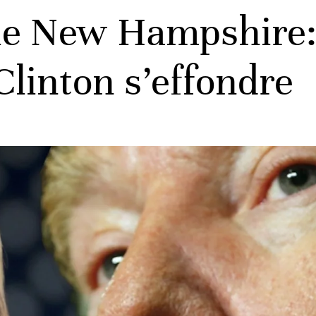
 le New Hampshire:
Clinton s’effondre