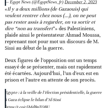
— Egypt News (@EgyptNews_fr)
December 2, 2023
«
Il y a deux millions (de Gazaouis) qui
veulent rentrer chez nous (...), on ne peut
pas rester assis à regarder, on va sortir et
dire “non au transfert
”» des Palestiniens,
plaide ainsi le présentateur Ahmad Moussa,
reprenant mot pour mot un discours de M.
Sissi au début de la guerre.
Deux figures de l’opposition ont un temps
essayé de se présenter, mais ont rapidement
été écartées. Aujourd’hui, l’un d’eux est en
prison et l’autre en attente de son procès.
Egypte : à la veille de l’élection présidentielle, la guerre
à Gaza éclipse le bilan d’Al-Sissi
https://t.co/c5MdBpTOBU