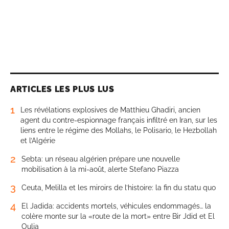
ARTICLES LES PLUS LUS
1
Les révélations explosives de Matthieu Ghadiri, ancien
agent du contre-espionnage français infiltré en Iran, sur les
liens entre le régime des Mollahs, le Polisario, le Hezbollah
et l’Algérie
2
Sebta: un réseau algérien prépare une nouvelle
mobilisation à la mi-août, alerte Stefano Piazza
3
Ceuta, Melilla et les miroirs de l’histoire: la fin du statu quo
4
El Jadida: accidents mortels, véhicules endommagés… la
colère monte sur la «route de la mort» entre Bir Jdid et El
Oulja