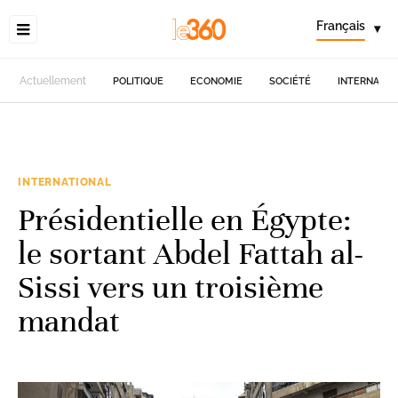
Français
▾
Actuellement
POLITIQUE
ECONOMIE
SOCIÉTÉ
INTERNATIO
INTERNATIONAL
Présidentielle en Égypte:
le sortant Abdel Fattah al-
Sissi vers un troisième
mandat