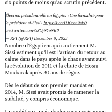
six points de moins qu’au scrutin précédent.
Élection présidentielle en Égypte: «Une formalité pour
le président al-Sissi»
https://t.co/HJ0oea9ak0
pic.twitter.com/G8OjNYoNB6
— RFI (@RFI)
December 9, 2023
Nombre d’Égyptiens qui soutiennent M.
Sissi estiment qu’il est l’artisan du retour au
calme dans le pays après le chaos ayant suivi
la révolution de 2011 et la chute de Hosni
Moubarak après 30 ans de règne.
Dès le début de son premier mandat en
2014, M. Sissi avait promis de ramener la
stabilité, y compris économique.
Un ambitieux, mais douloureux programme