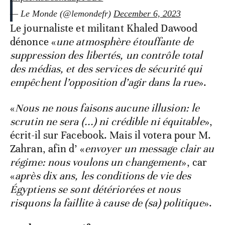
— Le Monde (@lemondefr)
December 6, 2023
Le journaliste et militant Khaled Dawood
dénonce «
une atmosphère étouffante de
suppression des libertés, un contrôle total
des médias, et des services de sécurité qui
empêchent l’opposition d’agir dans la rue
».
«
Nous ne nous faisons aucune illusion: le
scrutin ne sera (...) ni crédible ni équitable
»,
écrit-il sur Facebook. Mais il votera pour M.
Zahran, afin d’ «
envoyer un message clair au
régime: nous voulons un changement
», car
«
après dix ans, les conditions de vie des
Égyptiens se sont détériorées et nous
risquons la faillite à cause de (sa) politique
».