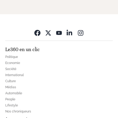
Opens in new wi
Le360 en un clic
Politique
Economie
Société
International
Culture
Médias
Automobile
People
Lifestyle
Nos chroniqueurs