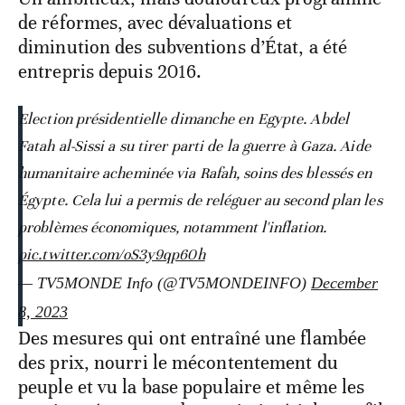
de réformes, avec dévaluations et
diminution des subventions d’État, a été
entrepris depuis 2016.
Election présidentielle dimanche en Egypte. Abdel
Fatah al-Sissi a su tirer parti de la guerre à Gaza. Aide
humanitaire acheminée via Rafah, soins des blessés en
Égypte. Cela lui a permis de reléguer au second plan les
problèmes économiques, notamment l'inflation.
pic.twitter.com/oS3y9qp60h
— TV5MONDE Info (@TV5MONDEINFO)
December
8, 2023
Des mesures qui ont entraîné une flambée
des prix, nourri le mécontentement du
peuple et vu la base populaire et même les