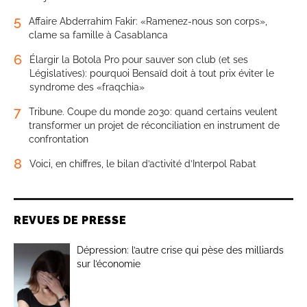
5
Affaire Abderrahim Fakir: «Ramenez-nous son corps»,
clame sa famille à Casablanca
6
Élargir la Botola Pro pour sauver son club (et ses
Législatives): pourquoi Bensaïd doit à tout prix éviter le
syndrome des «fraqchia»
7
Tribune. Coupe du monde 2030: quand certains veulent
transformer un projet de réconciliation en instrument de
confrontation
8
Voici, en chiffres, le bilan d’activité d’Interpol Rabat
REVUES DE PRESSE
Dépression: l’autre crise qui pèse des milliards
sur l’économie