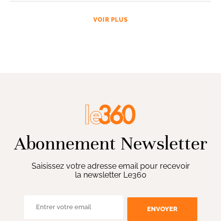
VOIR PLUS
Abonnement Newsletter
Saisissez votre adresse email pour recevoir
la newsletter Le360
ENVOYER