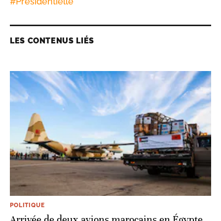
#
Présidentielle
LES CONTENUS LIÉS
POLITIQUE
Arrivée de deux avions marocains en Égypte,