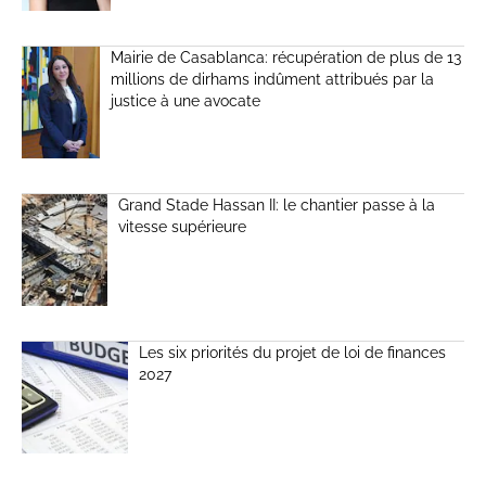
Mairie de Casablanca: récupération de plus de 13
millions de dirhams indûment attribués par la
justice à une avocate
Grand Stade Hassan II: le chantier passe à la
vitesse supérieure
Les six priorités du projet de loi de finances
2027