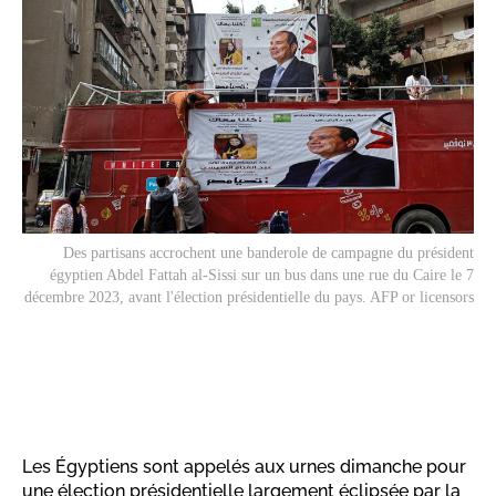
Des partisans accrochent une banderole de campagne du président
égyptien Abdel Fattah al-Sissi sur un bus dans une rue du Caire le 7
décembre 2023, avant l'élection présidentielle du pays. AFP or licensors
Les Égyptiens sont appelés aux urnes dimanche pour
une élection présidentielle largement éclipsée par la