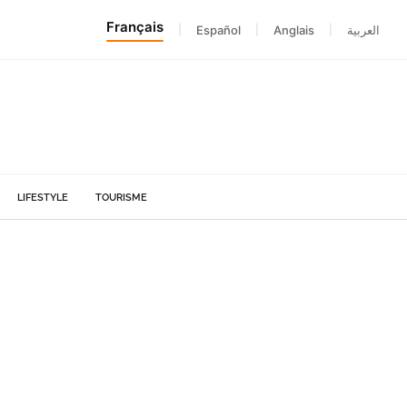
Français
|
Español
|
Anglais
|
العربية
LIFESTYLE
TOURISME