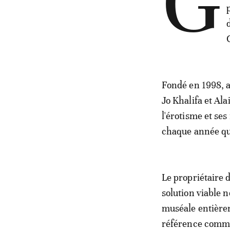
G
Fondé en 1998, a
Jo Khalifa et Al
l'érotisme et ses
chaque année que
Le propriétaire 
solution viable n
muséale entièrem
référence comme