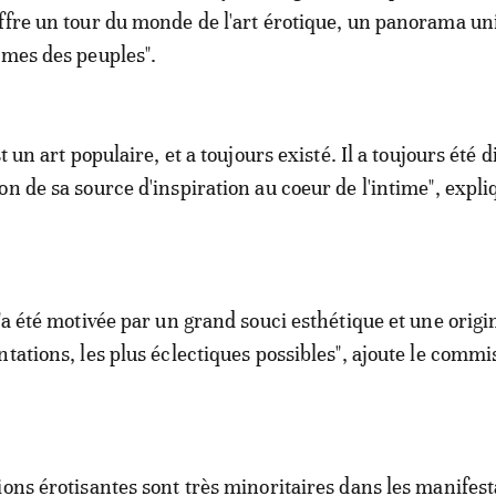
ffre un tour du monde de l'art érotique, un panorama un
umes des peuples".
t un art populaire, et a toujours existé. Il a toujours été di
n de sa source d'inspiration au coeur de l'intime", expliq
"a été motivée par un grand souci esthétique et une origi
tations, les plus éclectiques possibles", ajoute le commi
ions érotisantes sont très minoritaires dans les manifest