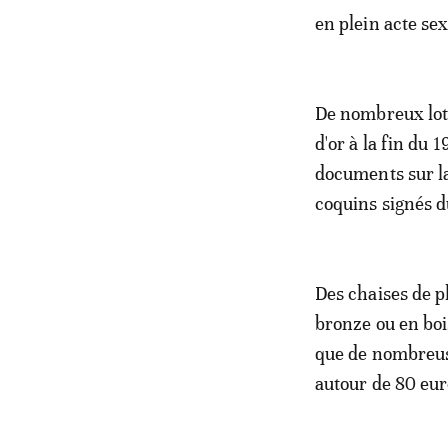
en plein acte sex
De nombreux lots
d'or à la fin du 
documents sur la
coquins signés d
Des chaises de p
bronze ou en boi
que de nombreus
autour de 80 eur