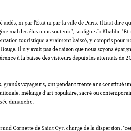
 aidés, ni par l'État ni par la ville de Paris. Il faut dire q
gine mal des élus nous soutenir", souligne Jo Khalifa. "Et
entation touristique a vraiment baissé, y compris pour n
 Rouge. Il n'y avait pas de raison que nous soyons épargn
éférence à la baisse des visiteurs depuis les attentats de 2
s, grands voyageurs, ont pendant trente ans constitué u
nationale, mélange d'art populaire, sacré ou contemporai
rsée dimanche.
rand Cornette de Saint Cyr, chargé de la dispersion, "ce