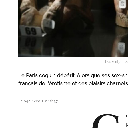
Des sculptures
Le Paris coquin dépérit. Alors que ses sex-
français de l'érotisme et des plaisirs charne
Le 04/11/2016 à 11h37