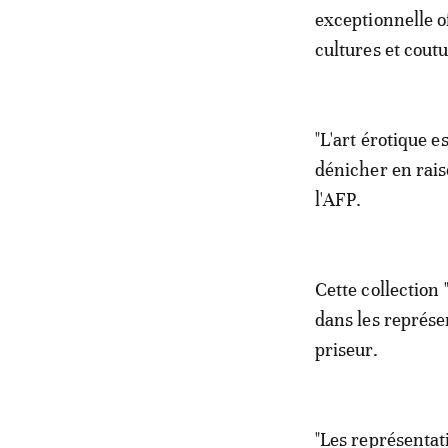
exceptionnelle o
cultures et cout
"L'art érotique es
dénicher en raiso
l'AFP.
Cette collection 
dans les représen
priseur.
"Les représentat