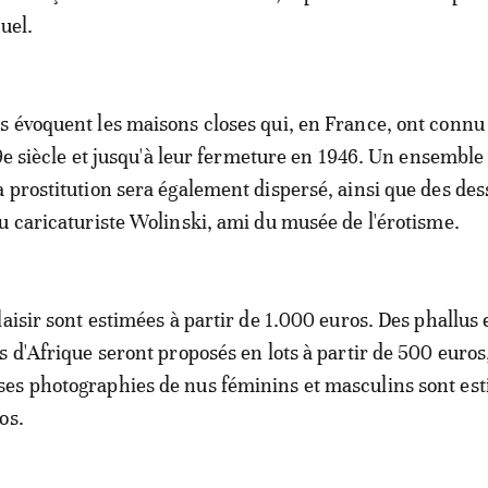
uel.
 évoquent les maisons closes qui, en France, ont connu 
19e siècle et jusqu'à leur fermeture en 1946. Un ensemble
 prostitution sera également dispersé, ainsi que des des
u caricaturiste Wolinski, ami du musée de l'érotisme.
laisir sont estimées à partir de 1.000 euros. Des phallus 
s d'Afrique seront proposés en lots à partir de 500 euros
es photographies de nus féminins et masculins sont es
os.