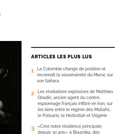
e
ARTICLES LES PLUS LUS
La Colombie change de position et
1
reconnaît la souveraineté du Maroc sur
son Sahara
Les révélations explosives de Matthieu
2
Ghadiri, ancien agent du contre-
espionnage français infiltré en Iran, sur
les liens entre le régime des Mollahs,
le Polisario, le Hezbollah et l’Algérie
«C’est notre résidence principale
3
depuis 30 ans»: à Bouznika, des