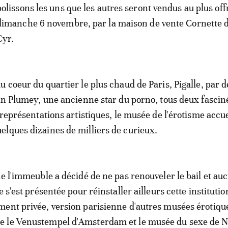
polissons les uns que les autres seront vendus au plus off
dimanche 6 novembre, par la maison de vente Cornette d
Cyr.
u coeur du quartier le plus chaud de Paris, Pigalle, par 
ain Plumey, une ancienne star du porno, tous deux fascin
 représentations artistiques, le musée de l'érotisme accue
lques dizaines de milliers de curieux.
de l'immeuble a décidé de ne pas renouveler le bail et au
e s'est présentée pour réinstaller ailleurs cette institutio
ent privée, version parisienne d'autres musées érotiqu
 le Venustempel d'Amsterdam et le musée du sexe de 