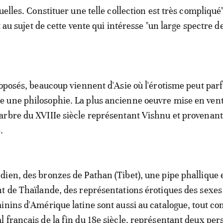
uelles. Constituer une telle collection est très compliqué"
nt au sujet de cette vente qui intéresse "un large spectre d
roposés, beaucoup viennent d'Asie où l'érotisme peut parf
 une philosophie. La plus ancienne oeuvre mise en vent
rbre du XVIIIe siècle représentant Vishnu et provenant
.
ien, des bronzes de Pathan (Tibet), une pipe phallique 
t de Thaïlande, des représentations érotiques des sexes
inins d'Amérique latine sont aussi au catalogue, tout 
 français de la fin du 18e siècle, représentant deux pe