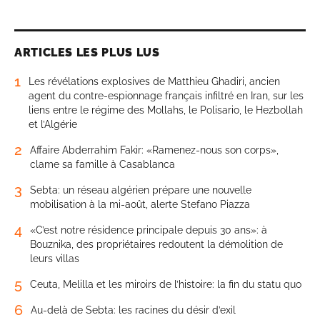
ARTICLES LES PLUS LUS
1
Les révélations explosives de Matthieu Ghadiri, ancien
agent du contre-espionnage français infiltré en Iran, sur les
liens entre le régime des Mollahs, le Polisario, le Hezbollah
et l’Algérie
2
Affaire Abderrahim Fakir: «Ramenez-nous son corps»,
clame sa famille à Casablanca
3
Sebta: un réseau algérien prépare une nouvelle
mobilisation à la mi-août, alerte Stefano Piazza
4
«C’est notre résidence principale depuis 30 ans»: à
Bouznika, des propriétaires redoutent la démolition de
leurs villas
5
Ceuta, Melilla et les miroirs de l’histoire: la fin du statu quo
6
Au-delà de Sebta: les racines du désir d’exil