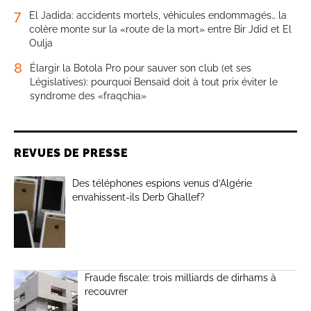
7
El Jadida: accidents mortels, véhicules endommagés… la
colère monte sur la «route de la mort» entre Bir Jdid et El
Oulja
8
Élargir la Botola Pro pour sauver son club (et ses
Législatives): pourquoi Bensaïd doit à tout prix éviter le
syndrome des «fraqchia»
REVUES DE PRESSE
Des téléphones espions venus d’Algérie
envahissent-ils Derb Ghallef?
Fraude fiscale: trois milliards de dirhams à
recouvrer