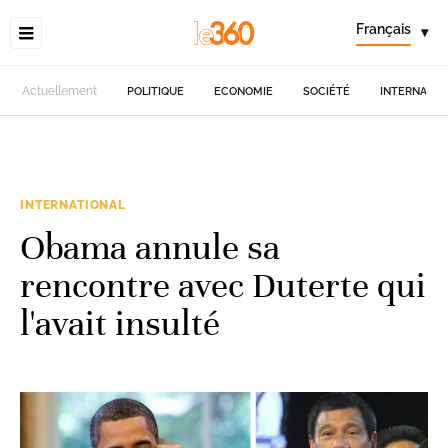
Français
▾
Actuellement
POLITIQUE
ECONOMIE
SOCIÉTÉ
INTERNATIO
INTERNATIONAL
Obama annule sa
rencontre avec Duterte qui
l'avait insulté