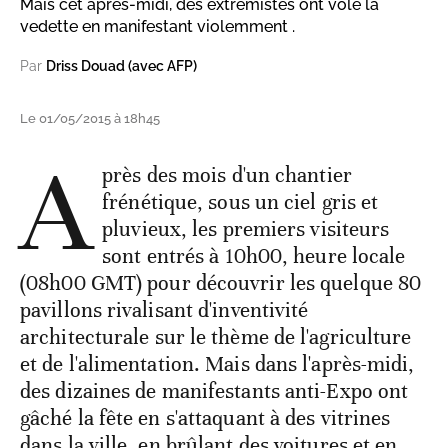
Mais cet après-midi, des extrémistes ont volé la
vedette en manifestant violemment .
Par
Driss Douad (avec AFP)
Le 01/05/2015 à 18h45
A
près des mois d'un chantier
frénétique, sous un ciel gris et
pluvieux, les premiers visiteurs
sont entrés à 10h00, heure locale
(08h00 GMT) pour découvrir les quelque 80
pavillons rivalisant d'inventivité
architecturale sur le thème de l'agriculture
et de l'alimentation. Mais dans l'après-midi,
des dizaines de manifestants anti-Expo ont
gâché la fête en s'attaquant à des vitrines
dans la ville, en brûlant des voitures et en