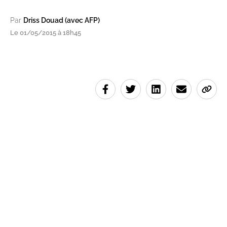
Par
Driss Douad (avec AFP)
Le 01/05/2015 à 18h45