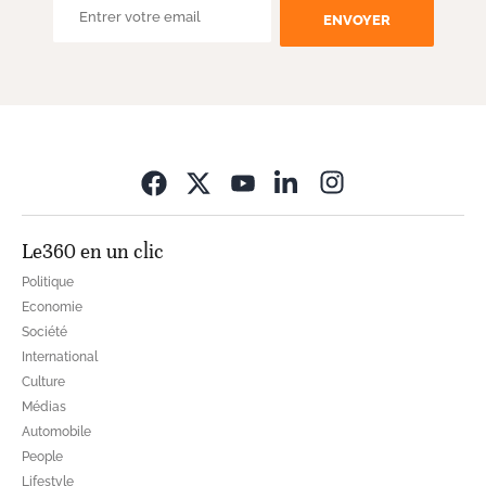
ENVOYER
Opens in new wi
Le360 en un clic
Politique
Economie
Société
International
Culture
Médias
Automobile
People
Lifestyle