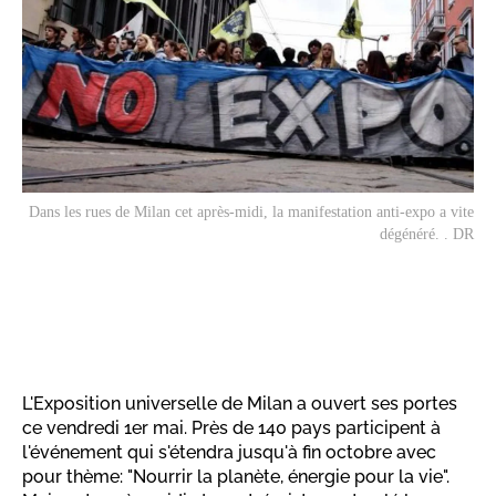
Dans les rues de Milan cet après-midi, la manifestation anti-expo a vite
dégénéré. . DR
L'Exposition universelle de Milan a ouvert ses portes
ce vendredi 1er mai. Près de 140 pays participent à
l'événement qui s'étendra jusqu'à fin octobre avec
pour thème: "Nourrir la planète, énergie pour la vie".