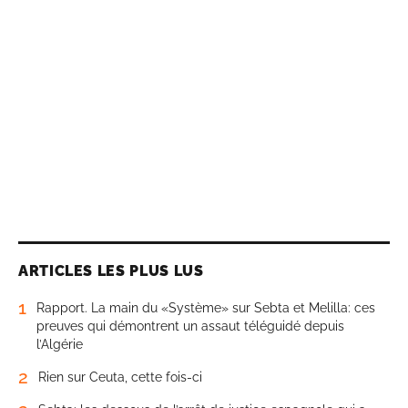
ARTICLES LES PLUS LUS
1
Rapport. La main du «Système» sur Sebta et Melilla: ces
preuves qui démontrent un assaut téléguidé depuis
l’Algérie
2
Rien sur Ceuta, cette fois-ci