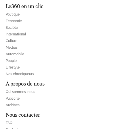
Le360 en un clic
Politique
Economie
Société
International
Culture
Médias
Automobile
People
Lifestyle
Nos chroniqueurs
À propos de nous
Qui sommes-nous
Publicité
Archives
Nous contacter
FAQ