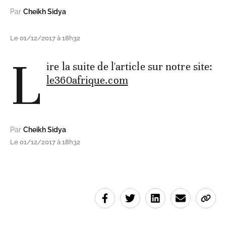
Par
Cheikh Sidya
Le 01/12/2017 à 18h32
L
ire la suite de l'article sur notre site:
le360afrique.com
Par
Cheikh Sidya
Le 01/12/2017 à 18h32