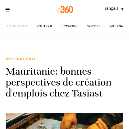
Français
▾
Actuellement
POLITIQUE
ECONOMIE
SOCIÉTÉ
INTERNATIO
INTERNATIONAL
Mauritanie: bonnes
perspectives de création
d'emplois chez Tasiast