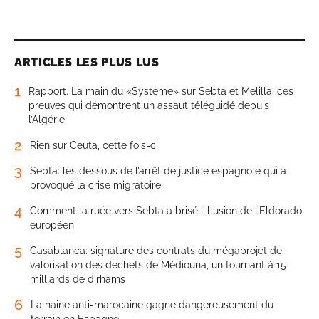
ARTICLES LES PLUS LUS
1
Rapport. La main du «Système» sur Sebta et Melilla: ces
preuves qui démontrent un assaut téléguidé depuis
l’Algérie
2
Rien sur Ceuta, cette fois-ci
3
Sebta: les dessous de l’arrêt de justice espagnole qui a
provoqué la crise migratoire
4
Comment la ruée vers Sebta a brisé l’illusion de l’Eldorado
européen
5
Casablanca: signature des contrats du mégaprojet de
valorisation des déchets de Médiouna, un tournant à 15
milliards de dirhams
6
La haine anti-marocaine gagne dangereusement du