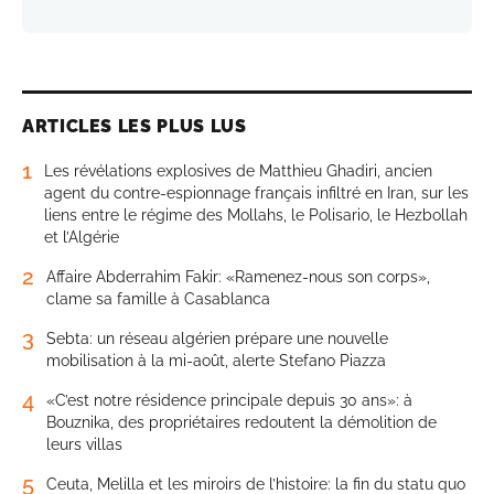
ARTICLES LES PLUS LUS
1
Les révélations explosives de Matthieu Ghadiri, ancien
agent du contre-espionnage français infiltré en Iran, sur les
liens entre le régime des Mollahs, le Polisario, le Hezbollah
et l’Algérie
2
Affaire Abderrahim Fakir: «Ramenez-nous son corps»,
clame sa famille à Casablanca
3
Sebta: un réseau algérien prépare une nouvelle
mobilisation à la mi-août, alerte Stefano Piazza
4
«C’est notre résidence principale depuis 30 ans»: à
Bouznika, des propriétaires redoutent la démolition de
leurs villas
5
Ceuta, Melilla et les miroirs de l’histoire: la fin du statu quo