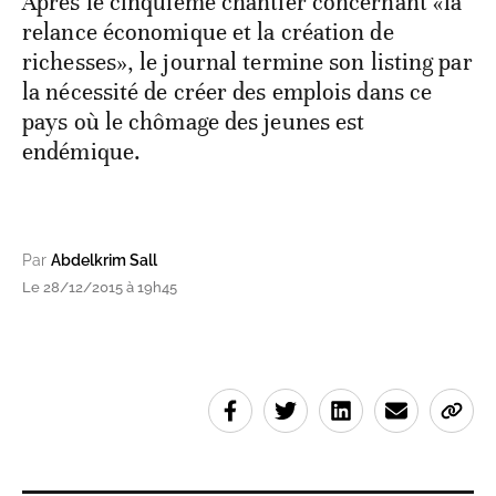
Après le cinquième chantier concernant «la
relance économique et la création de
richesses», le journal termine son listing par
la nécessité de créer des emplois dans ce
pays où le chômage des jeunes est
endémique.
Par
Abdelkrim Sall
Le 28/12/2015 à 19h45