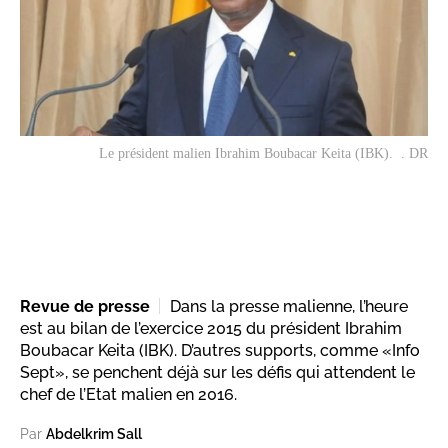
Le président malien Ibrahim Boubacar Keita (IBK). . DR
Revue de presse
Dans la presse malienne, l’heure
est au bilan de l’exercice 2015 du président Ibrahim
Boubacar Keita (IBK). D’autres supports, comme «Info
Sept», se penchent déjà sur les défis qui attendent le
chef de l’Etat malien en 2016.
Par
Abdelkrim Sall