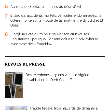
6
Au-delà de Sebta: les racines du désir d’exil
7
El Jadida: accidents mortels, véhicules endommagés… la
colère monte sur la «route de la mort» entre Bir Jdid et El
Oulja
8
Élargir la Botola Pro pour sauver son club (et ses
Législatives): pourquoi Bensaïd doit à tout prix éviter le
syndrome des «fraqchia»
REVUES DE PRESSE
Des téléphones espions venus d’Algérie
envahissent-ils Derb Ghallef?
Fraude fiscale: trois milliards de dirhams à