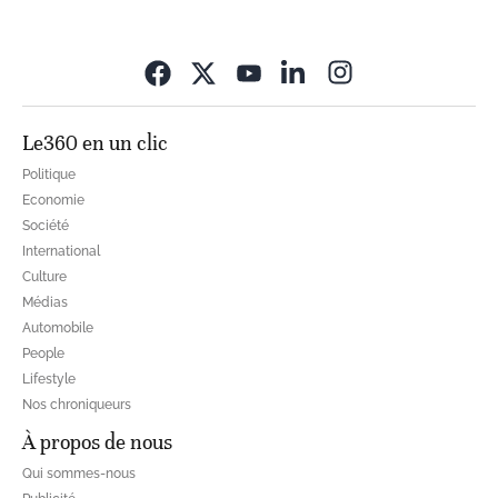
Opens in new wi
Le360 en un clic
Politique
Economie
Société
International
Culture
Médias
Automobile
People
Lifestyle
Nos chroniqueurs
À propos de nous
Qui sommes-nous