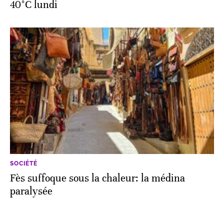
40°C lundi
SOCIÉTÉ
Fès suffoque sous la chaleur: la médina
paralysée