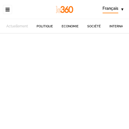
Français
▾
Actuellement
POLITIQUE
ECONOMIE
SOCIÉTÉ
INTERNATIO