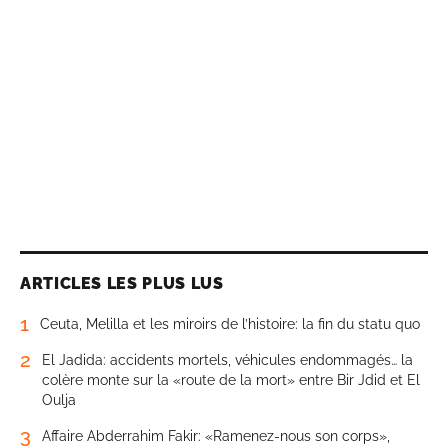
ARTICLES LES PLUS LUS
1
Ceuta, Melilla et les miroirs de l’histoire: la fin du statu quo
2
El Jadida: accidents mortels, véhicules endommagés… la
colère monte sur la «route de la mort» entre Bir Jdid et El
Oulja
3
Affaire Abderrahim Fakir: «Ramenez-nous son corps»,