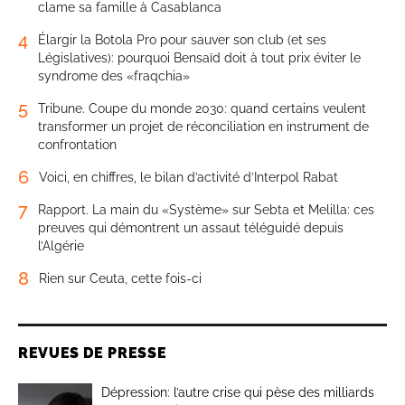
clame sa famille à Casablanca
4
Élargir la Botola Pro pour sauver son club (et ses
Législatives): pourquoi Bensaïd doit à tout prix éviter le
syndrome des «fraqchia»
5
Tribune. Coupe du monde 2030: quand certains veulent
transformer un projet de réconciliation en instrument de
confrontation
6
Voici, en chiffres, le bilan d’activité d’Interpol Rabat
7
Rapport. La main du «Système» sur Sebta et Melilla: ces
preuves qui démontrent un assaut téléguidé depuis
l’Algérie
8
Rien sur Ceuta, cette fois-ci
REVUES DE PRESSE
Dépression: l’autre crise qui pèse des milliards