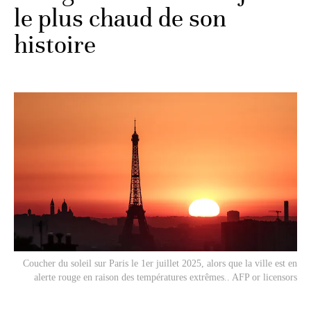
le plus chaud de son
histoire
Coucher du soleil sur Paris le 1er juillet 2025, alors que la ville est en
alerte rouge en raison des températures extrêmes.. AFP or licensors