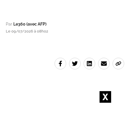
Par
Le360 (avec AFP)
Le 09/07/2026 à 08h02