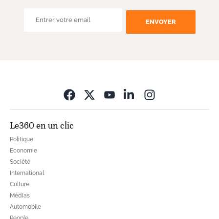
ENVOYER
Opens in new wi
Le360 en un clic
Politique
Economie
Société
International
Culture
Médias
Automobile
People