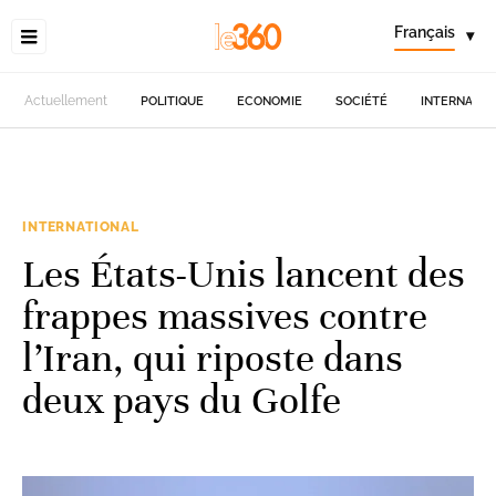
Français
▾
Actuellement
POLITIQUE
ECONOMIE
SOCIÉTÉ
INTERNATIO
INTERNATIONAL
Les États-Unis lancent des
frappes massives contre
l’Iran, qui riposte dans
deux pays du Golfe