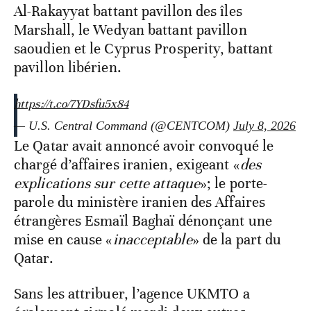
Al-Rakayyat battant pavillon des îles
Marshall, le Wedyan battant pavillon
saoudien et le Cyprus Prosperity, battant
pavillon libérien.
https://t.co/7YDsfu5x84
— U.S. Central Command (@CENTCOM)
July 8, 2026
Le Qatar avait annoncé avoir convoqué le
chargé d’affaires iranien, exigeant «
des
explications sur cette attaque
»; le porte-
parole du ministère iranien des Affaires
étrangères Esmaïl Baghaï dénonçant une
mise en cause «
inacceptable
» de la part du
Qatar.
Sans les attribuer, l’agence UKMTO a