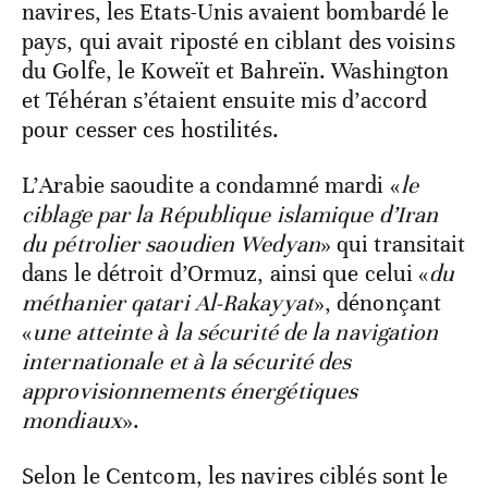
navires, les Etats-Unis avaient bombardé le
pays, qui avait riposté en ciblant des voisins
du Golfe, le Koweït et Bahreïn. Washington
et Téhéran s’étaient ensuite mis d’accord
pour cesser ces hostilités.
L’Arabie saoudite a condamné mardi «
le
ciblage par la République islamique d’Iran
du pétrolier saoudien Wedyan
» qui transitait
dans le détroit d’Ormuz, ainsi que celui «
du
méthanier qatari Al-Rakayyat
», dénonçant
«
une atteinte à la sécurité de la navigation
internationale et à la sécurité des
approvisionnements énergétiques
mondiaux
».
Selon le Centcom, les navires ciblés sont le