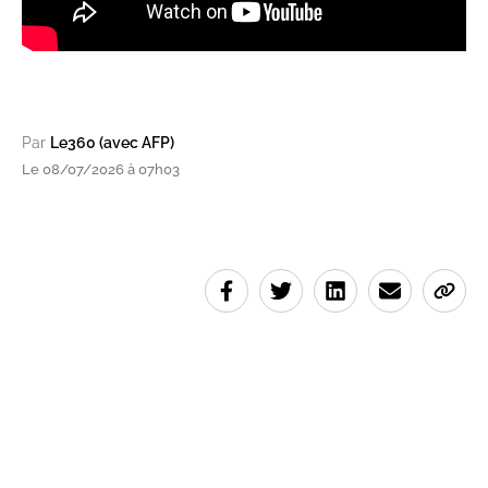
Par
Le360 (avec AFP)
Le 08/07/2026 à 07h03