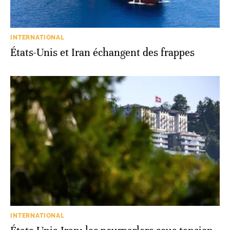
INTERNATIONAL
États-Unis et Iran échangent des frappes
INTERNATIONAL