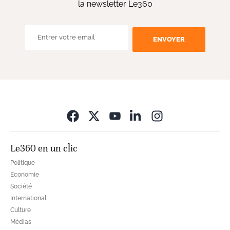
la newsletter Le360
ENVOYER
Opens in new wi
Le360 en un clic
Politique
Economie
Société
International
Culture
Médias