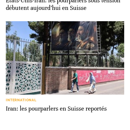
États-Unis-Iran: les pourparlers sous tension
débutent aujourd’hui en Suisse
INTERNATIONAL
Iran: les pourparlers en Suisse reportés