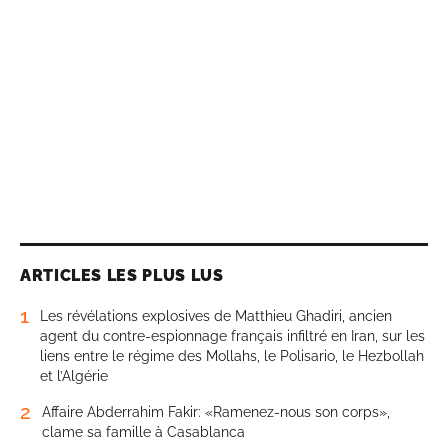
ARTICLES LES PLUS LUS
1
Les révélations explosives de Matthieu Ghadiri, ancien
agent du contre-espionnage français infiltré en Iran, sur les
liens entre le régime des Mollahs, le Polisario, le Hezbollah
et l’Algérie
2
Affaire Abderrahim Fakir: «Ramenez-nous son corps»,
clame sa famille à Casablanca