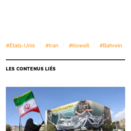
#
États-Unis
#
Iran
#
Koweït
#
Bahrein
LES CONTENUS LIÉS