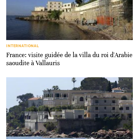
INTERNATIONAL
France: visite guidée de la villa du roi d'Arabie
saoudite à Vallauris