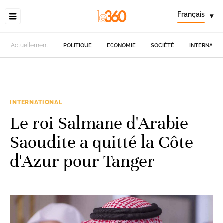
Français
▾
Actuellement
POLITIQUE
ECONOMIE
SOCIÉTÉ
INTERNATIO
INTERNATIONAL
Le roi Salmane d'Arabie
Saoudite a quitté la Côte
d'Azur pour Tanger