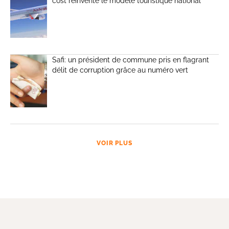
cost réinvente le modèle touristique national
Safi: un président de commune pris en flagrant
délit de corruption grâce au numéro vert
VOIR PLUS