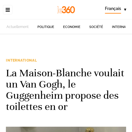
Français
▾
Actuellement
POLITIQUE
ECONOMIE
SOCIÉTÉ
INTERNATIO
INTERNATIONAL
La Maison-Blanche voulait
un Van Gogh, le
Guggenheim propose des
toilettes en or