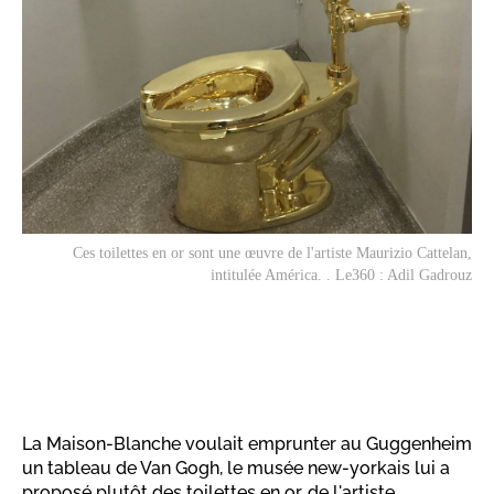
Ces toilettes en or sont une œuvre de l'artiste Maurizio Cattelan,
intitulée
América
. . Le360 : Adil Gadrouz
La Maison-Blanche voulait emprunter au Guggenheim
un tableau de Van Gogh, le musée new-yorkais lui a
proposé plutôt des toilettes en or, de l'artiste