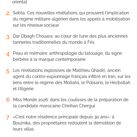
oriental
2
Sebta. Ces nouvelles révélations qui prouvent l’implication
du régime militaire algérien dans les appels à mobilisation
sur les réseaux sociaux
3
Dar Dbagh Chouara: au cœur de l’une des plus anciennes
tanneries traditionnelles du monde à Fès
4
Peau et mémoire: anthropologie du tatouage, du signe
berbère à la marque contemporaine
5
Les révélations explosives de Matthieu Ghadiri, ancien
agent du contre-espionnage français infiltré en Iran, sur les
liens entre le régime des Mollahs, le Polisario, le Hezbollah
et l’Algérie
6
Miss Monde 2026: dans les coulisses de la préparation de
la candidate marocaine Chirihan Chergui
7
«C’est notre résidence principale depuis 30 ans»: à
Bouznika, des propriétaires redoutent la démolition de
leurs villas