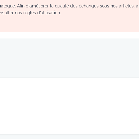
logue. Afin d'améliorer la qualité des échanges sous nos articles, a
sulter nos règles d’utilisation.