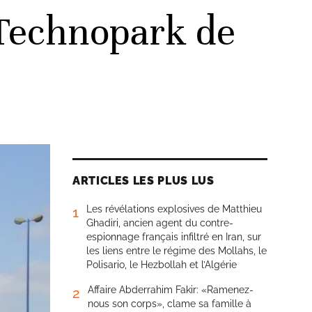
u Technopark de
ARTICLES LES PLUS LUS
Les révélations explosives de Matthieu
1
Ghadiri, ancien agent du contre-
espionnage français infiltré en Iran, sur
les liens entre le régime des Mollahs, le
Polisario, le Hezbollah et l’Algérie
Affaire Abderrahim Fakir: «Ramenez-
2
nous son corps», clame sa famille à