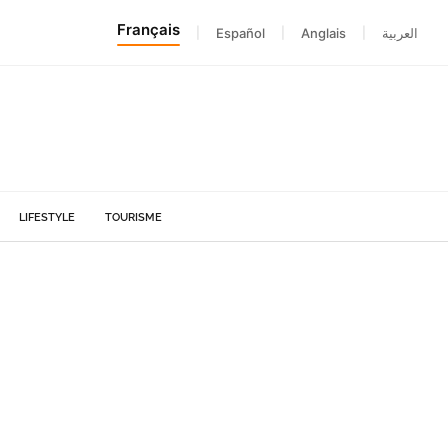
Français
|
Español
|
Anglais
|
العربية
LIFESTYLE
TOURISME