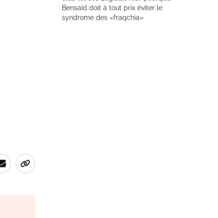
Bensaïd doit à tout prix éviter le
syndrome des «fraqchia»