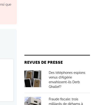
insi que
REVUES DE PRESSE
Des téléphones espions
venus d’Algérie
envahissent-ils Derb
Ghallef?
Fraude fiscale: trois
milliards de dirhams à