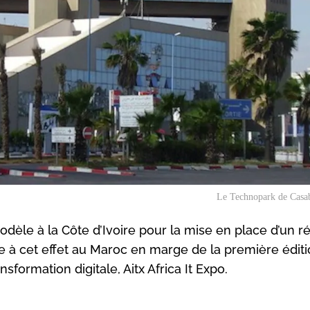
Le Technopark de Casa
dèle à la Côte d’Ivoire pour la mise en place d’un r
 à cet effet au Maroc en marge de la première édit
nsformation digitale, Aitx Africa It Expo.