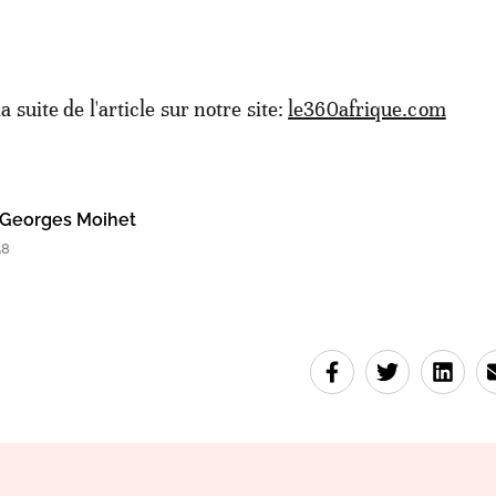
la suite de l'article sur notre site:
le360afrique.com
Georges Moihet
58