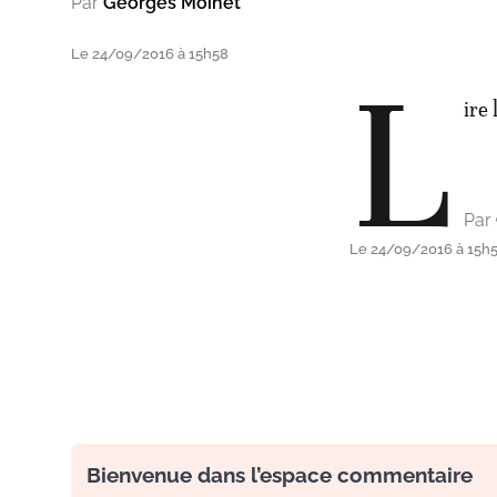
Par
Georges Moihet
Le 24/09/2016 à 15h58
L
ire 
Par
Le 24/09/2016 à 15h
Bienvenue dans l’espace commentaire