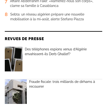
7
Affaire Abderrahim Fakir: «Ramenez-nous son corps»,
clame sa famille à Casablanca
8
Sebta: un réseau algérien prépare une nouvelle
mobilisation à la mi-août, alerte Stefano Piazza
REVUES DE PRESSE
Des téléphones espions venus d’Algérie
envahissent-ils Derb Ghallef?
Fraude fiscale: trois milliards de dirhams à
recouvrer