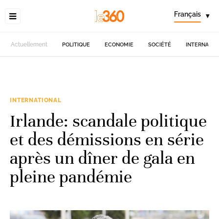
Français
▾
Actuellement
POLITIQUE
ECONOMIE
SOCIÉTÉ
INTERNATIO
INTERNATIONAL
Irlande: scandale politique
et des démissions en série
après un dîner de gala en
pleine pandémie