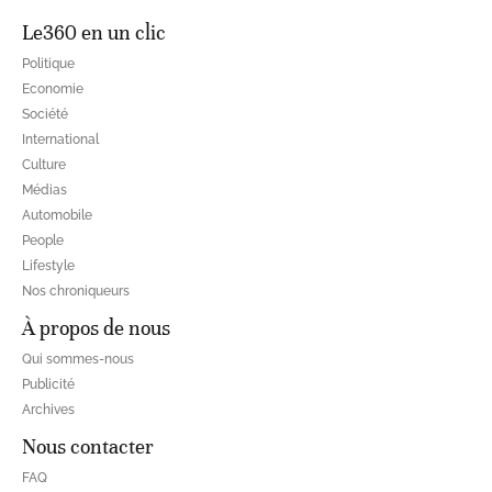
Le360 en un clic
Politique
Economie
Société
International
Culture
Médias
Automobile
People
Lifestyle
Nos chroniqueurs
À propos de nous
Qui sommes-nous
Publicité
Archives
Nous contacter
FAQ