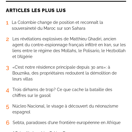
ARTICLES LES PLUS LUS
1
La Colombie change de position et reconnaît la
souveraineté du Maroc sur son Sahara
2
Les révélations explosives de Matthieu Ghadiri, ancien
agent du contre-espionnage français infiltré en Iran, sur les
liens entre le régime des Mollahs, le Polisario, le Hezbollah
et l’Algérie
3
«C’est notre résidence principale depuis 30 ans»: à
Bouznika, des propriétaires redoutent la démolition de
leurs villas
4
Trois dirhams de trop? Ce que cache la bataille des
chiffres sur le gasoil
5
Núcleo Nacional, le visage à découvert du néonazisme
espagnol
6
Sebta, paradoxes d’une frontière européenne en Afrique