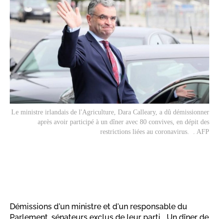
Le ministre irlandais de l'Agriculture, Dara Calleary, a dû démissionner
après avoir participé à un dîner avec 80 convives, en dépit des
restrictions liées au coronavirus. . AFP
Démissions d'un ministre et d'un responsable du
Parlement, sénateurs exclus de leur parti... Un dîner de