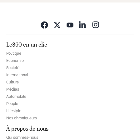
Opens in new wi
Le360 en un clic
Politique
Economie
Société
International
Culture
Médias
Automobile
People
Lifestyle
Nos chroniqueurs
À propos de nous
Qui sommes-nous