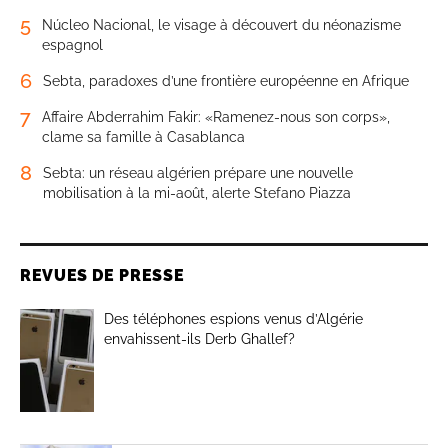
5
Núcleo Nacional, le visage à découvert du néonazisme
espagnol
6
Sebta, paradoxes d’une frontière européenne en Afrique
7
Affaire Abderrahim Fakir: «Ramenez-nous son corps»,
clame sa famille à Casablanca
8
Sebta: un réseau algérien prépare une nouvelle
mobilisation à la mi-août, alerte Stefano Piazza
REVUES DE PRESSE
Des téléphones espions venus d’Algérie
envahissent-ils Derb Ghallef?