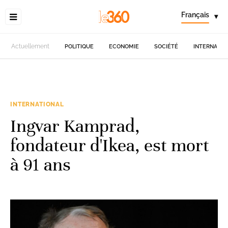
Français
▾
Actuellement
POLITIQUE
ECONOMIE
SOCIÉTÉ
INTERNATIO
INTERNATIONAL
Ingvar Kamprad,
fondateur d'Ikea, est mort
à 91 ans