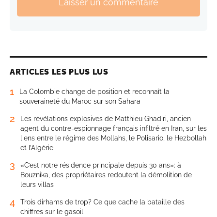
Laisser un commentaire
ARTICLES LES PLUS LUS
1
La Colombie change de position et reconnaît la
souveraineté du Maroc sur son Sahara
2
Les révélations explosives de Matthieu Ghadiri, ancien
agent du contre-espionnage français infiltré en Iran, sur les
liens entre le régime des Mollahs, le Polisario, le Hezbollah
et l’Algérie
3
«C’est notre résidence principale depuis 30 ans»: à
Bouznika, des propriétaires redoutent la démolition de
leurs villas
4
Trois dirhams de trop? Ce que cache la bataille des
chiffres sur le gasoil