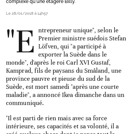
complexe qu'une étagère Billy.
Le 28/01/2018 à 14h57
"E
ntrepreneur unique", selon le
Premier ministre suédois Stefan
Löfven, qui "a participé à
exporter la Suède dans le
monde", d'après le roi Carl XVI Gustaf,
Kamprad, fils de paysans du Småland, une
province pauvre et pieuse du sud de la
Suède, est mort samedi "après une courte
maladie", a annoncé Ikea dimanche dans un
communiqué.
"Il est parti de rien mais avec sa force
intérieure, ses capacités et sa volonté, il a