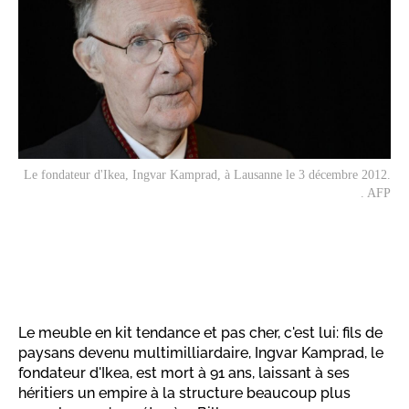
Le fondateur d'Ikea, Ingvar Kamprad, à Lausanne le 3 décembre 2012.
. AFP
Le meuble en kit tendance et pas cher, c'est lui: fils de
paysans devenu multimilliardaire, Ingvar Kamprad, le
fondateur d'Ikea, est mort à 91 ans, laissant à ses
héritiers un empire à la structure beaucoup plus