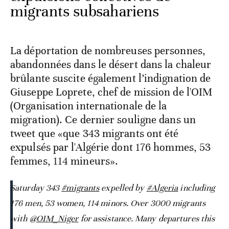
migrants subsahariens
La déportation de nombreuses personnes,
abandonnées dans le désert dans la chaleur
brûlante suscite également l’indignation de
Giuseppe Loprete, chef de mission de l'OIM
(Organisation internationale de la
migration). Ce dernier souligne dans un
tweet que «que 343 migrants ont été
expulsés par l'Algérie dont 176 hommes, 53
femmes, 114 mineurs».
Saturday 343
#migrants
expelled by
#Algeria
including
176 men, 53 women, 114 minors. Over 3000 migrants
with
@OIM_Niger
for assistance. Many departures this