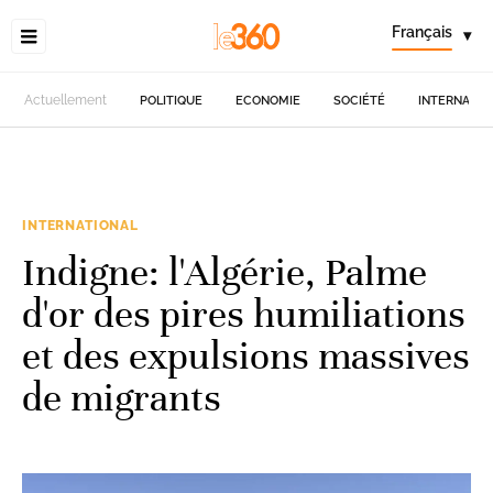
Français
▾
Actuellement
POLITIQUE
ECONOMIE
SOCIÉTÉ
INTERNATIO
INTERNATIONAL
Indigne: l'Algérie, Palme
d'or des pires humiliations
et des expulsions massives
de migrants