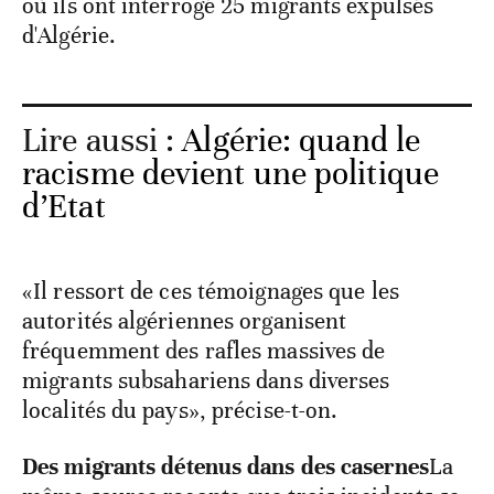
où ils ont interrogé 25 migrants expulsés
d'Algérie.
Lire aussi :
Algérie: quand le
racisme devient une politique
d’Etat
«Il ressort de ces témoignages que les
autorités algériennes organisent
fréquemment des rafles massives de
migrants subsahariens dans diverses
localités du pays», précise-t-on.
Des migrants détenus dans des casernes
La