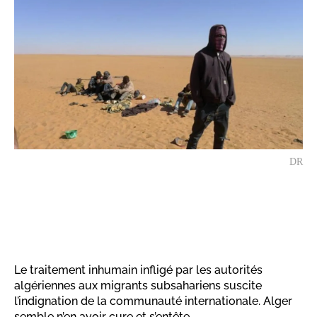
DR
Le traitement inhumain infligé par les autorités
algériennes aux migrants subsahariens suscite
l’indignation de la communauté internationale. Alger
semble n’en avoir cure et s’entête.