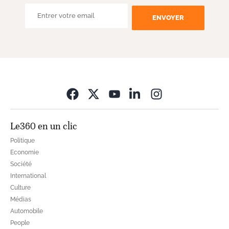
ENVOYER
Opens in new wi
Le360 en un clic
Politique
Economie
Société
International
Culture
Médias
Automobile
People