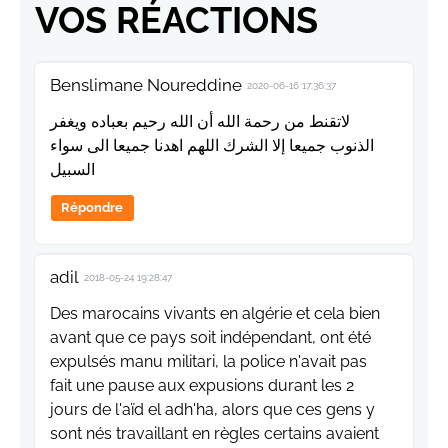
VOS RÉACTIONS
Benslimane Noureddine
2020-06-16 17:36:37
لاتقنط من رحمة الله أن الله رحيم بعباده ويغفر
الذنوب جميعا إلا الشرك اللهم اهدنا جميعا الى سواء
السبيل
Répondre
adil
2018-05-24 19:28:47
Des marocains vivants en algérie et cela bien
avant que ce pays soit indépendant, ont été
expulsés manu militari, la police n'avait pas
fait une pause aux expusions durant les 2
jours de l'aïd el adh'ha, alors que ces gens y
sont nés travaillant en règles certains avaient