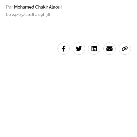
Par
Mohamed Chakir Alaoui
Le 24/05/2018 à 09h36