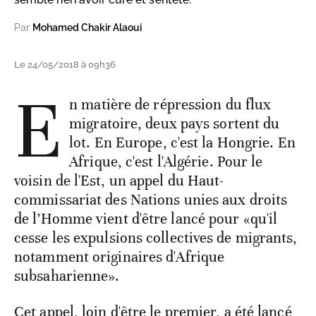
Par
Mohamed Chakir Alaoui
Le 24/05/2018 à 09h36
E
n matière de répression du flux
migratoire, deux pays sortent du
lot. En Europe, c'est la Hongrie. En
Afrique, c'est l'Algérie. Pour le
voisin de l'Est, un appel du Haut-
commissariat des Nations unies aux droits
de l’Homme vient d'être lancé pour «qu'il
cesse les expulsions collectives de migrants,
notamment originaires d'Afrique
subsaharienne».
Cet appel, loin d'être le premier, a été lancé