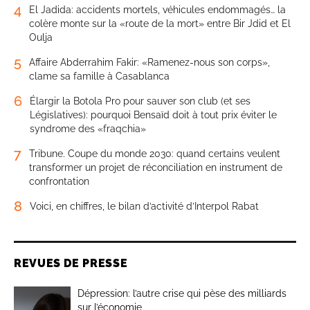
4
El Jadida: accidents mortels, véhicules endommagés… la
colère monte sur la «route de la mort» entre Bir Jdid et El
Oulja
5
Affaire Abderrahim Fakir: «Ramenez-nous son corps»,
clame sa famille à Casablanca
6
Élargir la Botola Pro pour sauver son club (et ses
Législatives): pourquoi Bensaïd doit à tout prix éviter le
syndrome des «fraqchia»
7
Tribune. Coupe du monde 2030: quand certains veulent
transformer un projet de réconciliation en instrument de
confrontation
8
Voici, en chiffres, le bilan d’activité d’Interpol Rabat
REVUES DE PRESSE
Dépression: l’autre crise qui pèse des milliards
sur l’économie