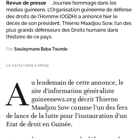
Revue de presse
Journée hommage dans les
médias guinéens. L’Organisation guinéenne de défense
des droits de l’Homme (OGDH) a annoncé hier le
décès de son président, Thierno Maadjou Sow, l’un des
plus grands défenseurs des Droits humains dans
l’histoire de ce pays.
Par
Souleymane Baba Tounde
Le 13/11/2015 à 20h25
A
u lendemain de cette annonce, le
site d’information généraliste
guineenews.org décrit Thierno
Maadjou Sow comme l’un des fers
de lance de la lutte pour l’instauration d’un
Etat de droit en Guinée.