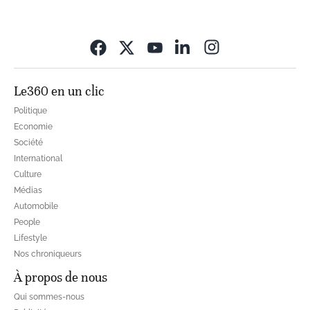
Opens in new wi
Le360 en un clic
Politique
Economie
Société
International
Culture
Médias
Automobile
People
Lifestyle
Nos chroniqueurs
À propos de nous
Qui sommes-nous