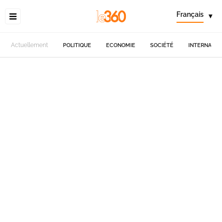
Français
▾
Actuellement
POLITIQUE
ECONOMIE
SOCIÉTÉ
INTERNATIO