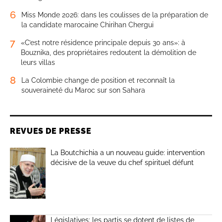
6
Miss Monde 2026: dans les coulisses de la préparation de
la candidate marocaine Chirihan Chergui
7
«C’est notre résidence principale depuis 30 ans»: à
Bouznika, des propriétaires redoutent la démolition de
leurs villas
8
La Colombie change de position et reconnaît la
souveraineté du Maroc sur son Sahara
REVUES DE PRESSE
La Boutchichia a un nouveau guide: intervention
décisive de la veuve du chef spirituel défunt
Législatives: les partis se dotent de listes de