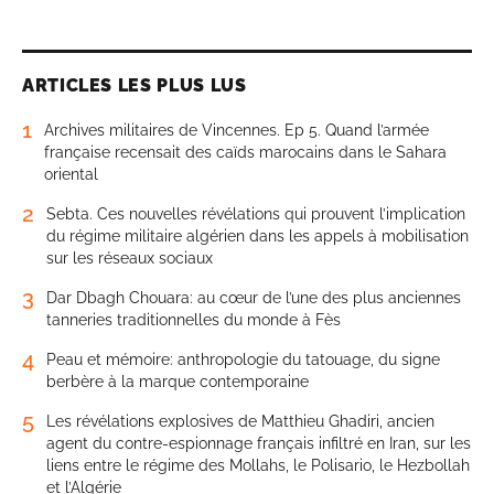
ARTICLES LES PLUS LUS
1
Archives militaires de Vincennes. Ep 5. Quand l’armée
française recensait des caïds marocains dans le Sahara
oriental
2
Sebta. Ces nouvelles révélations qui prouvent l’implication
du régime militaire algérien dans les appels à mobilisation
sur les réseaux sociaux
3
Dar Dbagh Chouara: au cœur de l’une des plus anciennes
tanneries traditionnelles du monde à Fès
4
Peau et mémoire: anthropologie du tatouage, du signe
berbère à la marque contemporaine
5
Les révélations explosives de Matthieu Ghadiri, ancien
agent du contre-espionnage français infiltré en Iran, sur les
liens entre le régime des Mollahs, le Polisario, le Hezbollah
et l’Algérie