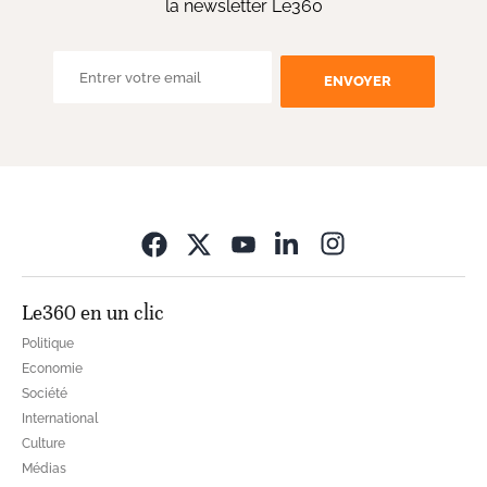
la newsletter Le360
ENVOYER
Opens in new wi
Le360 en un clic
Politique
Economie
Société
International
Culture
Médias