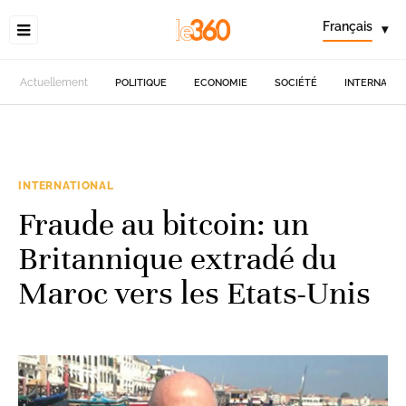
Français
▾
Actuellement
POLITIQUE
ECONOMIE
SOCIÉTÉ
INTERNATIO
INTERNATIONAL
Fraude au bitcoin: un
Britannique extradé du
Maroc vers les Etats-Unis