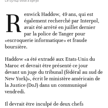
Le 13/04/2018 à 19h30
R
enwick Haddow, 49 ans, qui est
également recherché par Interpol,
avait été arrêté en juillet dernier
par la police de Tanger pour
«escroquerie informatique» et fraude
boursière.
Haddow «a été extradé aux Etats-Unis du
Maroc et devrait être présenté ce jour
devant un juge du tribunal (fédéral au sud de
New York)», écrit le ministère américain de
la Justice (DoJ) dans un communiqué
vendredi.
Il devrait être inculpé de deux chefs