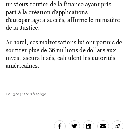
un vieux routier de la finance ayant pris
part à la création d'applications
d'autopartage à succès, affirme le ministère
de la Justice.
Au total, ces malversations lui ont permis de
soutirer plus de 36 millions de dollars aux
investisseurs lésés, calculent les autorités
américaines.
Le 13/04/2018 à 19h30