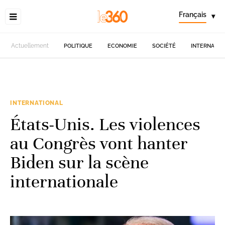
Français
▾
Actuellement
POLITIQUE
ECONOMIE
SOCIÉTÉ
INTERNATIO
INTERNATIONAL
États-Unis. Les violences
au Congrès vont hanter
Biden sur la scène
internationale