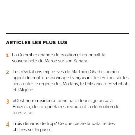
ARTICLES LES PLUS LUS
1
La Colombie change de position et reconnaît la
souveraineté du Maroc sur son Sahara
2
Les révélations explosives de Matthieu Ghadiri, ancien
agent du contre-espionnage français infiltré en Iran, sur les
liens entre le régime des Mollahs, le Polisario, le Hezbollah
et l’Algérie
3
«C’est notre résidence principale depuis 30 ans»: à
Bouznika, des propriétaires redoutent la démolition de
leurs villas
4
Trois dirhams de trop? Ce que cache la bataille des
chiffres sur le gasoil