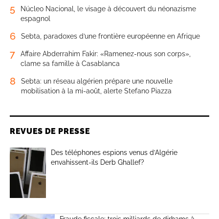
5
Núcleo Nacional, le visage à découvert du néonazisme
espagnol
6
Sebta, paradoxes d’une frontière européenne en Afrique
7
Affaire Abderrahim Fakir: «Ramenez-nous son corps»,
clame sa famille à Casablanca
8
Sebta: un réseau algérien prépare une nouvelle
mobilisation à la mi-août, alerte Stefano Piazza
REVUES DE PRESSE
Des téléphones espions venus d’Algérie
envahissent-ils Derb Ghallef?