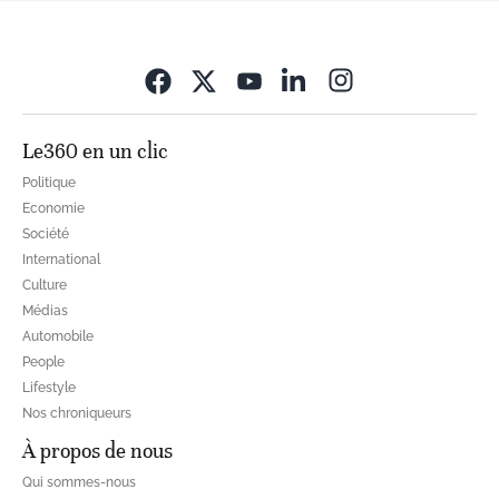
Opens in new wi
Le360 en un clic
Politique
Economie
Société
International
Culture
Médias
Automobile
People
Lifestyle
Nos chroniqueurs
À propos de nous
Qui sommes-nous