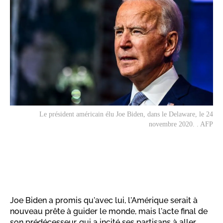
Le président américain élu Joe Biden, dans le Delaware, le 24
novembre 2020. . AFP
Joe Biden a promis qu'avec lui, l'Amérique serait à
nouveau prête à guider le monde, mais l'acte final de
son prédécesseur, qui a incité ses partisans à aller