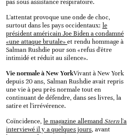
pas sous assistance respiratoire.
L'attentat provoque une onde de choc,
surtout dans les pays occidentaux:
le
président américain Joe Biden a condamné
«une attaque brutale»
et rendu hommage à
Salman Rushdie pour son «refus d'être
intimidé et réduit au silence».
Vie normale à New York
Vivant à New York
depuis 20 ans, Salman Rushdie avait repris
une vie à peu près normale tout en
continuant de défendre, dans ses livres, la
satire et l'irrévérence.
Coïncidence,
le magazine allemand
Stern
l'a
interviewé il y a quelques jours
, avant