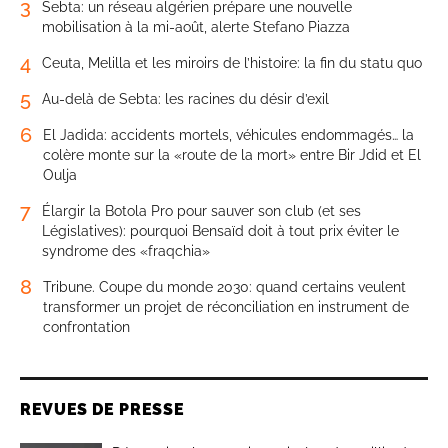
3
Sebta: un réseau algérien prépare une nouvelle
mobilisation à la mi-août, alerte Stefano Piazza
4
Ceuta, Melilla et les miroirs de l’histoire: la fin du statu quo
5
Au-delà de Sebta: les racines du désir d’exil
6
El Jadida: accidents mortels, véhicules endommagés… la
colère monte sur la «route de la mort» entre Bir Jdid et El
Oulja
7
Élargir la Botola Pro pour sauver son club (et ses
Législatives): pourquoi Bensaïd doit à tout prix éviter le
syndrome des «fraqchia»
8
Tribune. Coupe du monde 2030: quand certains veulent
transformer un projet de réconciliation en instrument de
confrontation
REVUES DE PRESSE