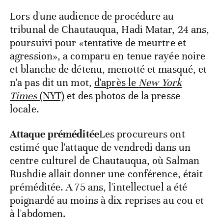
Lors d'une audience de procédure au
tribunal de Chautauqua, Hadi Matar, 24 ans,
poursuivi pour «tentative de meurtre et
agression», a comparu en tenue rayée noire
et blanche de détenu, menotté et masqué, et
n'a pas dit un mot,
d'après le
New York
Times
(NYT)
et des photos de la presse
locale.
Attaque préméditée
Les procureurs ont
estimé que l'attaque de vendredi dans un
centre culturel de Chautauqua, où Salman
Rushdie allait donner une conférence, était
préméditée. A 75 ans, l'intellectuel a été
poignardé au moins à dix reprises au cou et
à l'abdomen.