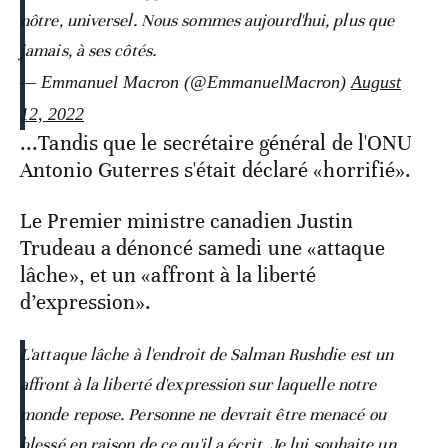
nôtre, universel. Nous sommes aujourd'hui, plus que
jamais, à ses côtés.
— Emmanuel Macron (@EmmanuelMacron)
August
12, 2022
...Tandis que le secrétaire général de l'ONU
Antonio Guterres s'était déclaré «horrifié».
Le Premier ministre canadien Justin
Trudeau a dénoncé samedi une «attaque
lâche», et un «affront à la liberté
d’expression».
L'attaque lâche à l'endroit de Salman Rushdie est un
affront à la liberté d'expression sur laquelle notre
monde repose. Personne ne devrait être menacé ou
blessé en raison de ce qu'il a écrit. Je lui souhaite un