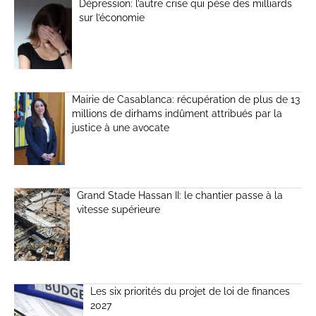
Dépression: l’autre crise qui pèse des milliards
sur l’économie
Mairie de Casablanca: récupération de plus de 13
millions de dirhams indûment attribués par la
justice à une avocate
Grand Stade Hassan II: le chantier passe à la
vitesse supérieure
Les six priorités du projet de loi de finances
2027