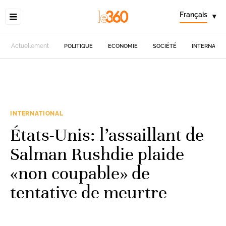
Français
▾
Actuellement
POLITIQUE
ECONOMIE
SOCIÉTÉ
INTERNATIO
INTERNATIONAL
États-Unis: l’assaillant de
Salman Rushdie plaide
«non coupable» de
tentative de meurtre