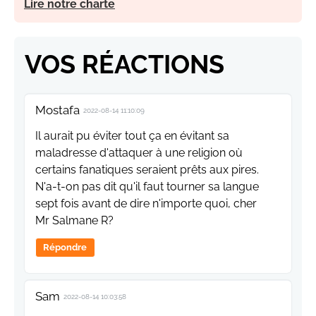
Lire notre charte
VOS RÉACTIONS
Mostafa
2022-08-14 11:10:09
Il aurait pu éviter tout ça en évitant sa
maladresse d'attaquer à une religion où
certains fanatiques seraient prêts aux pires.
N'a-t-on pas dit qu'il faut tourner sa langue
sept fois avant de dire n'importe quoi, cher
Mr Salmane R?
Répondre
Sam
2022-08-14 10:03:58