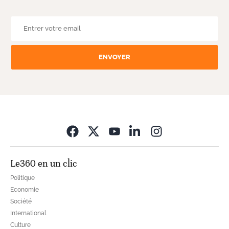
ENVOYER
Opens in new wi
Le360 en un clic
Politique
Economie
Société
International
Culture