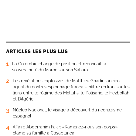
ARTICLES LES PLUS LUS
1
La Colombie change de position et reconnaît la
souveraineté du Maroc sur son Sahara
2
Les révélations explosives de Matthieu Ghadiri, ancien
agent du contre-espionnage français infiltré en Iran, sur les
liens entre le régime des Mollahs, le Polisario, le Hezbollah
et l’Algérie
3
Núcleo Nacional, le visage à découvert du néonazisme
espagnol
4
Affaire Abderrahim Fakir: «Ramenez-nous son corps»,
clame sa famille à Casablanca