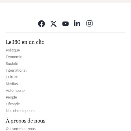
Opens in new wi
Le360 en un clic
Politique
Economie
Société
International
Culture
Médias
Automobile
People
Lifestyle
Nos chroniqueurs
À propos de nous
Qui sommes-nous