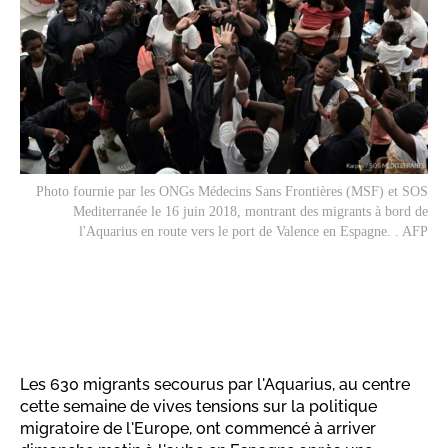
Photo fournie par les ONGs Médecins Sans Frontières (MSF) et SOS
Mediterranée le 16 juin 2018, montrant des migrants à bord de
l'Aquarius en route vers le port de Valence en Espagne. . AFP
Les 630 migrants secourus par l'Aquarius, au centre
cette semaine de vives tensions sur la politique
migratoire de l'Europe, ont commencé à arriver