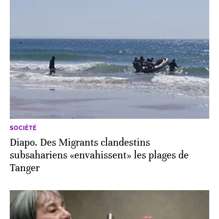
SOCIÉTÉ
Diapo. Des Migrants clandestins
subsahariens «envahissent» les plages de
Tanger