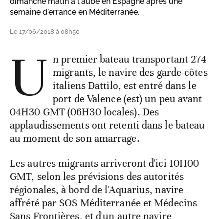
dimanche matin à l'aube en Espagne après une
semaine d'errance en Méditerranée.
Le 17/06/2018 à 08h50
U
n premier bateau transportant 274
migrants, le navire des garde-côtes
italiens Dattilo, est entré dans le
port de Valence (est) un peu avant
04H30 GMT (06H30 locales). Des
applaudissements ont retenti dans le bateau
au moment de son amarrage.
Les autres migrants arriveront d'ici 10H00
GMT, selon les prévisions des autorités
régionales, à bord de l'Aquarius, navire
affrété par SOS Méditerranée et Médecins
Sans Frontières, et d'un autre navire