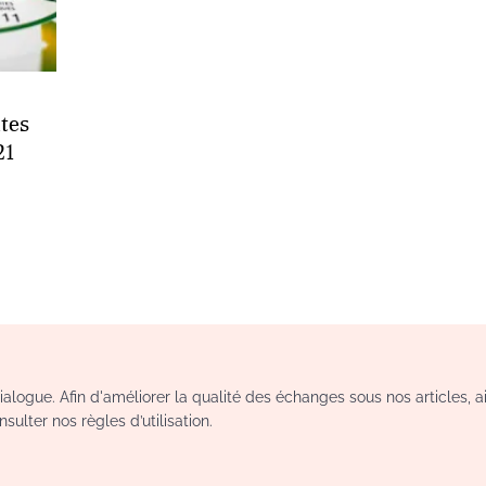
ntes
21
logue. Afin d'améliorer la qualité des échanges sous nos articles, a
sulter nos règles d’utilisation.