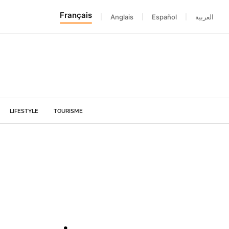
Français
|
Anglais
|
Español
|
العربية
LIFESTYLE
TOURISME