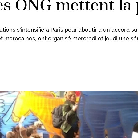
es ONG mettent la 
ions s'intensifie à Paris pour aboutir à un accord su
t marocaines, ont organisé mercredi et jeudi une sér