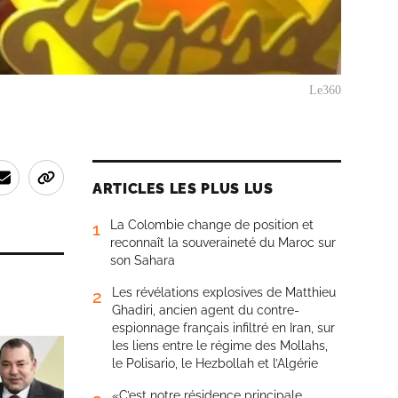
Le360
ARTICLES LES PLUS LUS
La Colombie change de position et
1
reconnaît la souveraineté du Maroc sur
son Sahara
Les révélations explosives de Matthieu
2
Ghadiri, ancien agent du contre-
espionnage français infiltré en Iran, sur
les liens entre le régime des Mollahs,
le Polisario, le Hezbollah et l’Algérie
«C’est notre résidence principale