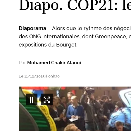
Diapo. COP21: l
Diaporama
Alors que le rythme des négociat
des ONG internationales, dont Greenpeace, e
expositions du Bourget.
Par
Mohamed Chakir Alaoui
Le 11/12/2015 à 09h30