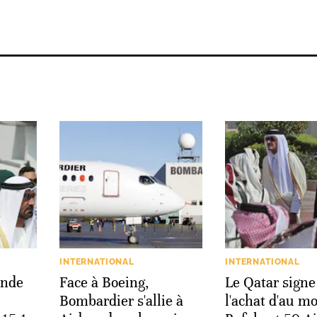
INTERNATIONAL
INTERNATIONAL
ande
Face à Boeing,
Le Qatar signe
Bombardier s'allie à
l'achat d'au m