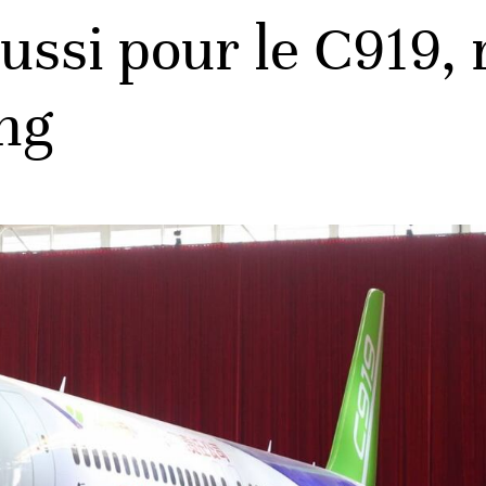
ssi pour le C919, r
ing