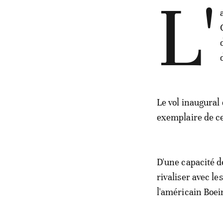
L'
Le vol inaugural
exemplaire de c
D'une capacité d
rivaliser avec l
l'américain Boei