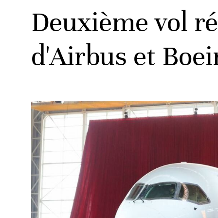
Deuxième vol réu
d'Airbus et Boe