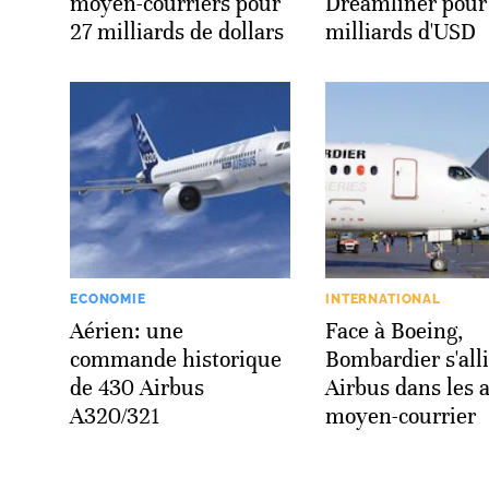
moyen-courriers pour
Dreamliner pour
27 milliards de dollars
milliards d'USD
ECONOMIE
INTERNATIONAL
Aérien: une
Face à Boeing,
commande historique
Bombardier s'alli
de 430 Airbus
Airbus dans les 
A320/321
moyen-courrier