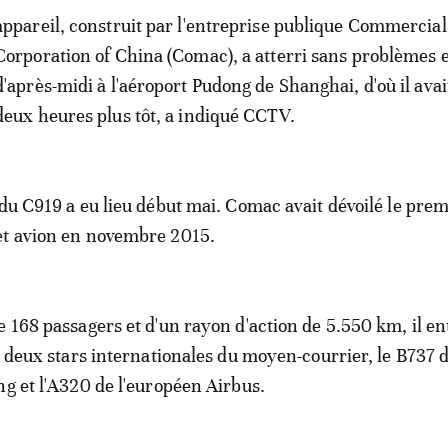
appareil, construit par l'entreprise publique Commercial
Corporation of China (Comac), a atterri sans problèmes 
d'après-midi à l'aéroport Pudong de Shanghai, d'où il avai
deux heures plus tôt, a indiqué CCTV.
 du C919 a eu lieu début mai. Comac avait dévoilé le prem
et avion en novembre 2015.
e 168 passagers et d'un rayon d'action de 5.550 km, il e
es deux stars internationales du moyen-courrier, le B737 
ng et l'A320 de l'européen Airbus.