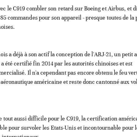
c le C919 combler son retard sur Boeing et Airbus, et di
785 commandes pour son appareil - presque toutes de la 
oises.
is a déjà à son actif la conception de l'ARJ-21, un petit 
 a été certifié fin 2014 par les autorités chinoises et est
ercialisé. Il n'a cependant pas encore obtenu le feu ver
 aéronautique américaine et reste donc cantonné aux vo
 tout aussi difficile pour le C919, la certification améri
ble pour survoler les Etats-Unis et incontournable pour l
s internationaux.