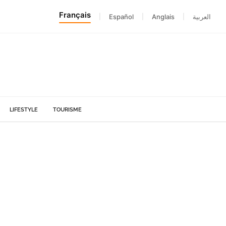
Français
|
Español
|
Anglais
|
العربية
LIFESTYLE
TOURISME