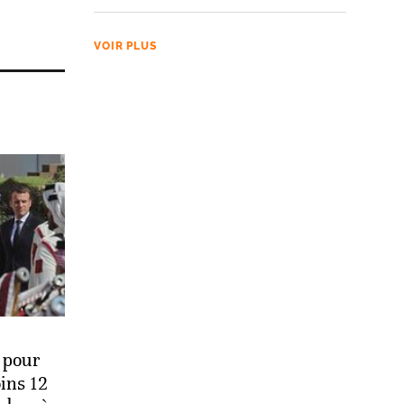
VOIR PLUS
 pour
oins 12