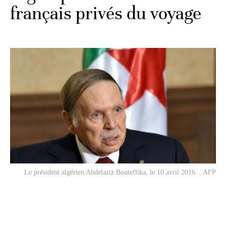
français privés du voyage
Le président algérien Abdelaziz Bouteflika, le 10 avril 2016. . AFP