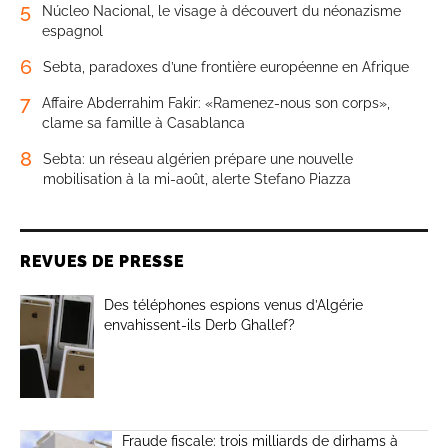
5
Núcleo Nacional, le visage à découvert du néonazisme
espagnol
6
Sebta, paradoxes d’une frontière européenne en Afrique
7
Affaire Abderrahim Fakir: «Ramenez-nous son corps»,
clame sa famille à Casablanca
8
Sebta: un réseau algérien prépare une nouvelle
mobilisation à la mi-août, alerte Stefano Piazza
REVUES DE PRESSE
Des téléphones espions venus d’Algérie
envahissent-ils Derb Ghallef?
Fraude fiscale: trois milliards de dirhams à