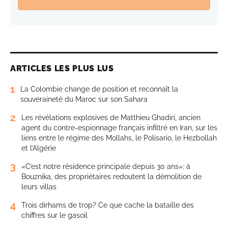
ARTICLES LES PLUS LUS
1
La Colombie change de position et reconnaît la
souveraineté du Maroc sur son Sahara
2
Les révélations explosives de Matthieu Ghadiri, ancien
agent du contre-espionnage français infiltré en Iran, sur les
liens entre le régime des Mollahs, le Polisario, le Hezbollah
et l’Algérie
3
«C’est notre résidence principale depuis 30 ans»: à
Bouznika, des propriétaires redoutent la démolition de
leurs villas
4
Trois dirhams de trop? Ce que cache la bataille des
chiffres sur le gasoil