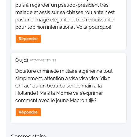
puis à regarder un pseudo-président très
malade et assis sur sa chiasse roulante n'est
pas une image élégante et très réjouissante
pour l'opinion international. Voilà pourquoi!
Répondre
Oujdi
2017-12-05 13:08:53
Dictature criminelle militaire algérienne tout
simplement, attention à visa visa visa "dixit
Chirac" ou un beau baiser de main à la
Hollande ! Mais la Momie va s'exprimer
comment avec le jeune Macron 😂?
Répondre
Commentaire