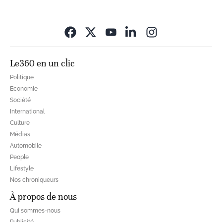
Opens in new wi
Le360 en un clic
Politique
Economie
Société
International
Culture
Médias
Automobile
People
Lifestyle
Nos chroniqueurs
À propos de nous
Qui sommes-nous