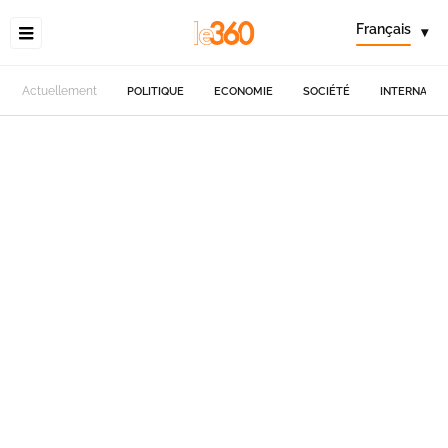
Français
▾
Actuellement
POLITIQUE
ECONOMIE
SOCIÉTÉ
INTERNATIO