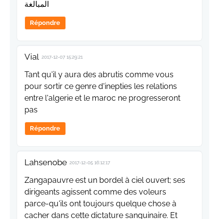
المبالغة
Répondre
Vial
2017-12-07 15:29:21
Tant qu'il y aura des abrutis comme vous
pour sortir ce genre d'inepties les relations
entre l'algerie et le maroc ne progresseront
pas
Répondre
Lahsenobe
2017-12-05 16:12:17
Zangapauvre est un bordel à ciel ouvert; ses
dirigeants agissent comme des voleurs
parce-qu'ils ont toujours quelque chose à
cacher dans cette dictature sanguinaire. Et