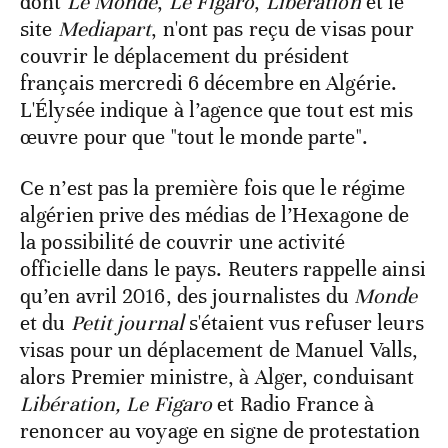
dont
Le Monde
,
Le Figaro
,
Libération
et le
site
Mediapart
, n'ont pas reçu de visas pour
couvrir le déplacement du président
français mercredi 6 décembre en Algérie.
L'Élysée indique à l’agence que tout est mis
œuvre pour que "tout le monde parte".
Ce n’est pas la première fois que le régime
algérien prive des médias de l’Hexagone de
la possibilité de couvrir une activité
officielle dans le pays. Reuters rappelle ainsi
qu’en avril 2016, des journalistes du
Monde
et du
Petit journal
s'étaient vus refuser leurs
visas pour un déplacement de Manuel Valls,
alors Premier ministre, à Alger, conduisant
Libération, Le Figaro
et Radio France à
renoncer au voyage en signe de protestation