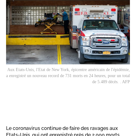
Aux Etats-Unis, l'Etat de New York, épicentre américain de l'épidémie,
a enregistré un nouveau record de 731 morts en 24 heures, pour un total
de 5.489 décès. . AFP
Le coronavirus continue de faire des ravages aux
Etats-Unis, qui ont enregistré près de 2.000 morts