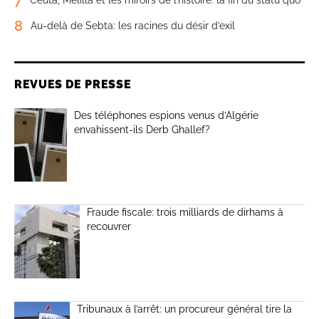
7
Ceuta, Melilla et les miroirs de l’histoire: la fin du statu quo
8
Au-delà de Sebta: les racines du désir d’exil
REVUES DE PRESSE
Des téléphones espions venus d’Algérie
envahissent-ils Derb Ghallef?
Fraude fiscale: trois milliards de dirhams à
recouvrer
Tribunaux à l’arrêt: un procureur général tire la