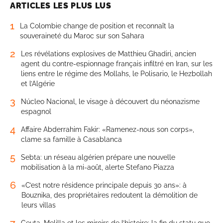
ARTICLES LES PLUS LUS
1
La Colombie change de position et reconnaît la
souveraineté du Maroc sur son Sahara
2
Les révélations explosives de Matthieu Ghadiri, ancien
agent du contre-espionnage français infiltré en Iran, sur les
liens entre le régime des Mollahs, le Polisario, le Hezbollah
et l’Algérie
3
Núcleo Nacional, le visage à découvert du néonazisme
espagnol
4
Affaire Abderrahim Fakir: «Ramenez-nous son corps»,
clame sa famille à Casablanca
5
Sebta: un réseau algérien prépare une nouvelle
mobilisation à la mi-août, alerte Stefano Piazza
6
«C’est notre résidence principale depuis 30 ans»: à
Bouznika, des propriétaires redoutent la démolition de
leurs villas