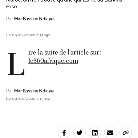
Faso.
Par
Mar Bassine Ndiaye
Le 09/04/2020 à 13h52
L
ire la suite de l'article sur:
le360afrique.com
Par
Mar Bassine Ndiaye
Le 09/04/2020 à 13h52