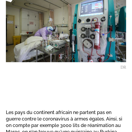
DR
Les pays du continent africain ne partent pas en
guerre contre le coronavirus à armes égales. Ainsi, si
on compte par exemple 3000 lits de réanimation au
Maroc, on n'en trouve qu'une quinzaine au Burkina