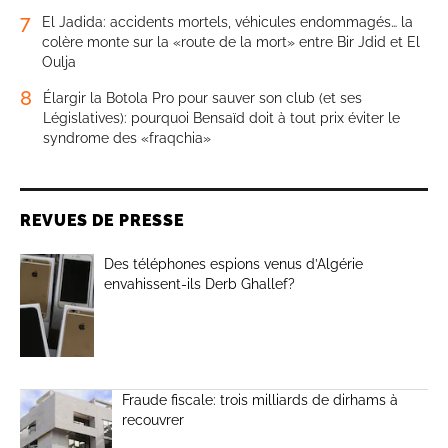
7
El Jadida: accidents mortels, véhicules endommagés… la
colère monte sur la «route de la mort» entre Bir Jdid et El
Oulja
8
Élargir la Botola Pro pour sauver son club (et ses
Législatives): pourquoi Bensaïd doit à tout prix éviter le
syndrome des «fraqchia»
REVUES DE PRESSE
Des téléphones espions venus d’Algérie
envahissent-ils Derb Ghallef?
Fraude fiscale: trois milliards de dirhams à
recouvrer