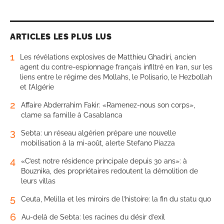
ARTICLES LES PLUS LUS
1
Les révélations explosives de Matthieu Ghadiri, ancien
agent du contre-espionnage français infiltré en Iran, sur les
liens entre le régime des Mollahs, le Polisario, le Hezbollah
et l’Algérie
2
Affaire Abderrahim Fakir: «Ramenez-nous son corps»,
clame sa famille à Casablanca
3
Sebta: un réseau algérien prépare une nouvelle
mobilisation à la mi-août, alerte Stefano Piazza
4
«C’est notre résidence principale depuis 30 ans»: à
Bouznika, des propriétaires redoutent la démolition de
leurs villas
5
Ceuta, Melilla et les miroirs de l’histoire: la fin du statu quo
6
Au-delà de Sebta: les racines du désir d’exil